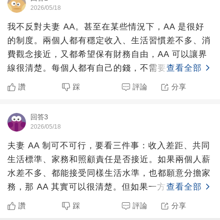
2026/05/18
我不反對夫妻 AA。甚至在某些情況下，AA 是很好
的制度。兩個人都有穩定收入、生活習慣差不多、消
費觀念接近，又都希望保有財務自由，AA 可以讓界
線很清楚。每個人都有自己的錢，不需要買一個包、
查看全部
換一支手機
讚
踩
評論
分享
回答3
2026/05/18
夫妻 AA 制可不可行，要看三件事：收入差距、共同
生活標準、家務和照顧責任是否接近。如果兩個人薪
水差不多、都能接受同樣生活水準，也都願意分擔家
務，那 AA 其實可以很清楚。但如果一方薪水高很
查看全部
多，卻要求
讚
踩
評論
分享