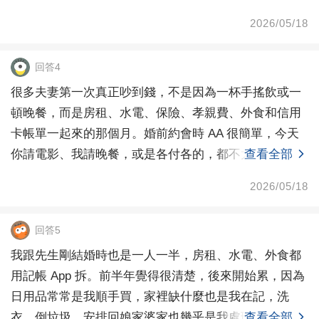
2026/05/18
回答4
很多夫妻第一次真正吵到錢，不是因為一杯手搖飲或一
頓晚餐，而是房租、水電、保險、孝親費、外食和信用
卡帳單一起來的那個月。婚前約會時 AA 很簡單，今天
你請電影、我請晚餐，或是各付各的，都不太會傷感
查看全部
情。可
2026/05/18
回答5
我跟先生剛結婚時也是一人一半，房租、水電、外食都
用記帳 App 拆。前半年覺得很清楚，後來開始累，因為
日用品常常是我順手買，家裡缺什麼也是我在記，洗
衣、倒垃圾、安排回娘家婆家也幾乎是我處理。錢看起
查看全部