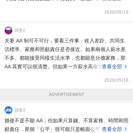
2026/05/18
回答2
夫妻 AA 制可不可行，要看三件事：收入差距、共同生
活標準、家務和照顧責任是否接近。如果兩個人薪水差
不多、都能接受同樣生活水準，也都願意分擔家務，那
AA 其實可以很清楚。但如果一方薪水高很多，卻要求
查看全部
2026/05/18
ADVERTISEMENT
回答3
婚後不是不能 AA，但如果只算錢、不算家務、時間和照
顧責任，那個「公平」很可能只是帳面公平。
查看全部