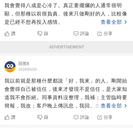
我會覺得八成是心冷了。真正要擺爛的人通常很明
顯，但那種以前很負責、後來只做剛好的人，比較像
是已經不想再投入感情。
查看全部
讚
踩
評論
分享
ADVERTISEMENT
回答8
2026/05/20
我以前就是那種什麼都說「好，我來」的人。剛開始
會覺得自己被信任，後來才發現不是信任，是大家知
道我不會拒絕。同事資料沒整理，我補；主管臨時要
簡報，我改；客戶晚上傳訊息，我回。久了以後，我
查看全部
自己的工作反而變
讚
踩
評論
分享