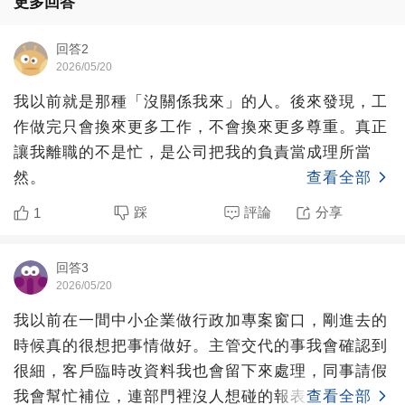
更多回答
回答2
2026/05/20
我以前就是那種「沒關係我來」的人。後來發現，工
作做完只會換來更多工作，不會換來更多尊重。真正
讓我離職的不是忙，是公司把我的負責當成理所當
然。
查看全部
踩
評論
分享
1
回答3
2026/05/20
我以前在一間中小企業做行政加專案窗口，剛進去的
時候真的很想把事情做好。主管交代的事我會確認到
很細，客戶臨時改資料我也會留下來處理，同事請假
我會幫忙補位，連部門裡沒人想碰的報表，我都覺得
查看全部