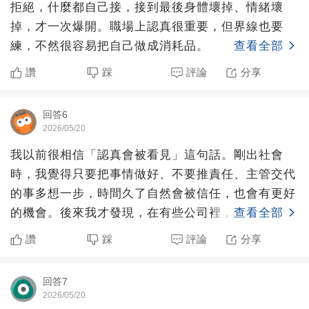
拒絕，什麼都自己接，接到最後身體壞掉、情緒壞
掉，才一次爆開。職場上認真很重要，但界線也要
練，不然很容易把自己做成消耗品。
查看全部
讚
踩
評論
分享
回答6
2026/05/20
我以前很相信「認真會被看見」這句話。剛出社會
時，我覺得只要把事情做好、不要推責任、主管交代
的事多想一步，時間久了自然會被信任，也會有更好
的機會。後來我才發現，在有些公司裡，認真確實會
查看全部
被看見，但看見之後
讚
踩
評論
分享
回答7
2026/05/20