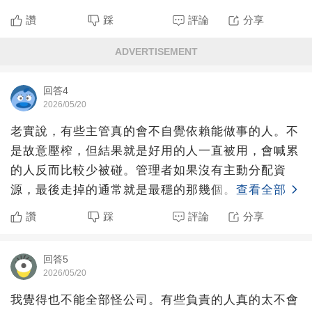
「算了，我會弄就
讚
踩
評論
分享
ADVERTISEMENT
回答4
2026/05/20
老實說，有些主管真的會不自覺依賴能做事的人。不
是故意壓榨，但結果就是好用的人一直被用，會喊累
的人反而比較少被碰。管理者如果沒有主動分配資
源，最後走掉的通常就是最穩的那幾個。
查看全部
讚
踩
評論
分享
回答5
2026/05/20
我覺得也不能全部怪公司。有些負責的人真的太不會