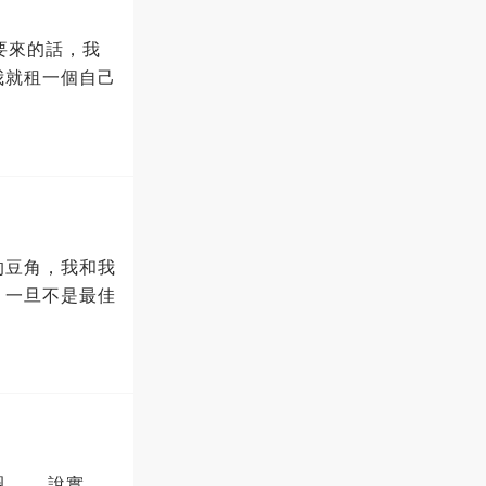
要來的話，我
我就租一個自己
的豆角，我和我
，一旦不是最佳
…… 說實