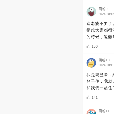
回答9
2024/10/1
這老婆不要了
從此大家都很
的時候，遠離
150
回答10
2024/10/1
我是親歷者，
兒子住，我就
和我們一起住
141
回答11