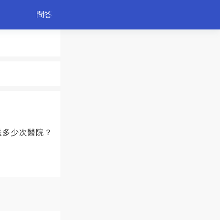
問答
育兒
送多少次醫院？