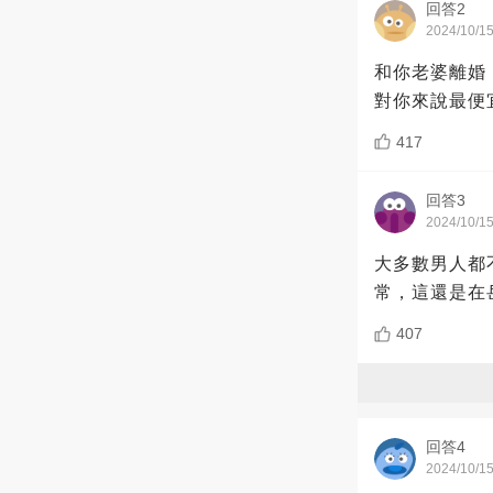
回答2
2024/10/1
和你老婆離婚
對你來說最便
417
回答3
2024/10/1
大多數男人都
常，這還是在
407
回答4
2024/10/1