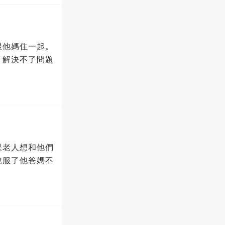
跟他媽住一起。
，解決不了問題
果老人想和他們
說服了他爸媽不