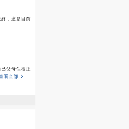
送終，這是目前
自己父母住很正
查看全部