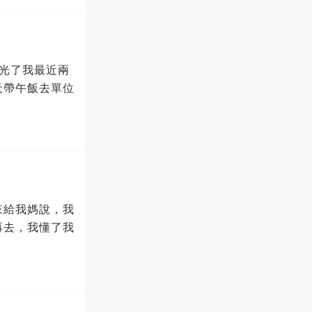
光了我最近兩
天帶午飯去單位
來給我媽說，我
再去，我懂了我