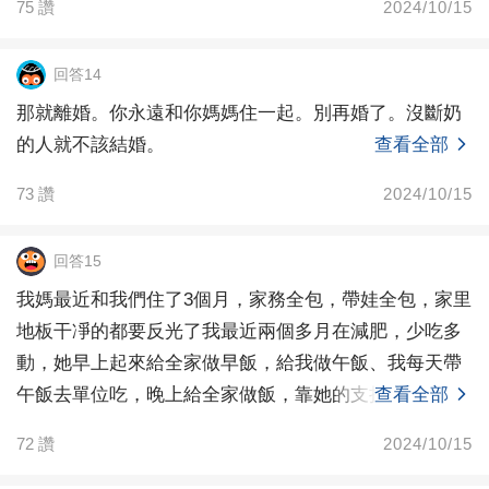
75
讚
2024/10/15
回答14
那就離婚。你永遠和你媽媽住一起。別再婚了。沒斷奶
的人就不該結婚。
查看全部
73
讚
2024/10/15
回答15
我媽最近和我們住了3個月，家務全包，帶娃全包，家里
地板干凈的都要反光了我最近兩個多月在減肥，少吃多
動，她早上起來給全家做早飯，給我做午飯、我每天帶
午飯去單位吃，晚上給全家做飯，靠她的支持我兩個多
查看全部
月瘦了
72
讚
2024/10/15