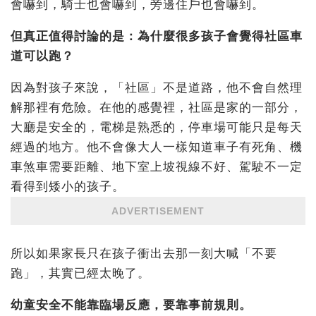
會嚇到，騎士也會嚇到，旁邊住戶也會嚇到。
但真正值得討論的是：為什麼很多孩子會覺得社區車
道可以跑？
因為對孩子來說，「社區」不是道路，他不會自然理
解那裡有危險。在他的感覺裡，社區是家的一部分，
大廳是安全的，電梯是熟悉的，停車場可能只是每天
經過的地方。他不會像大人一樣知道車子有死角、機
車煞車需要距離、地下室上坡視線不好、駕駛不一定
看得到矮小的孩子。
ADVERTISEMENT
所以如果家長只在孩子衝出去那一刻大喊「不要
跑」，其實已經太晚了。
幼童安全不能靠臨場反應，要靠事前規則。