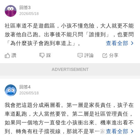
回答3
2026/05/18
社區車道不是遊戲區，小孩不懂危險，大人就更不能
放著他自己跑。出事後不能只問「誰撞到」，也要問
「為什麼孩子會跑到車道上」。
查看全部
讚
踩
評論
分享
ADVERTISEMENT
回答4
2026/05/18
我會把這題分成兩層看。第一層是家長責任，孩子在
車道亂跑，大人當然要管。第二層是社區管理責任，
如果同一個地方一直發生小孩衝出來、機車進出看不
到、轉角有柱子擋視線，那就不是單一家庭的問題，
查看全部