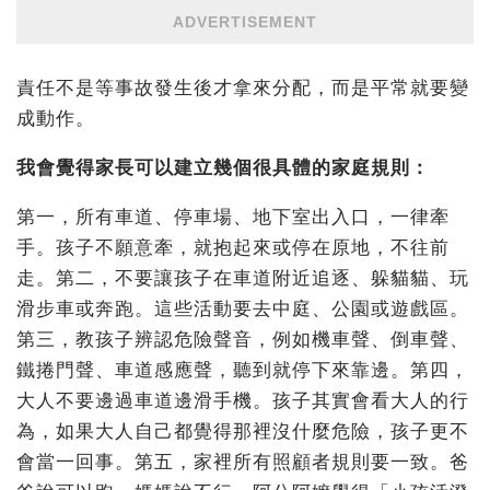
ADVERTISEMENT
責任不是等事故發生後才拿來分配，而是平常就要變
成動作。
我會覺得家長可以建立幾個很具體的家庭規則：
第一，所有車道、停車場、地下室出入口，一律牽
手。孩子不願意牽，就抱起來或停在原地，不往前
走。第二，不要讓孩子在車道附近追逐、躲貓貓、玩
滑步車或奔跑。這些活動要去中庭、公園或遊戲區。
第三，教孩子辨認危險聲音，例如機車聲、倒車聲、
鐵捲門聲、車道感應聲，聽到就停下來靠邊。第四，
大人不要邊過車道邊滑手機。孩子其實會看大人的行
為，如果大人自己都覺得那裡沒什麼危險，孩子更不
會當一回事。第五，家裡所有照顧者規則要一致。爸