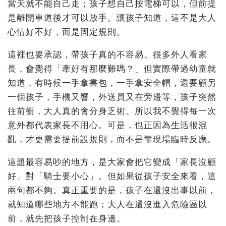
當天就不能自己走；孩子想自己按電梯可以，但前提
是離開車道後才可以放手。讓孩子知道，這不是大人
心情好不好，而是固定規則。
這裡也要承認，帶孩子真的不容易。很多外人看家
長，會覺得「牽好有那麼難嗎？」但實際帶過幼童就
知道，有時候一手拿書包，一手拿安全帽，還要顧另
一個孩子，手機又響，外送員又在旁邊等，孩子突然
往前衝，大人真的會分身乏術。所以我不覺得每一次
意外都代表家長不用心。可是，也正因為生活很混
亂，才更需要提前設規則，而不是靠現場臨時反應。
這題最容易吵的地方，是大家會把它變成「家長沒顧
好」對「騎士要小心」。但如果從孩子安全來看，這
兩句都不夠。真正重要的是，孩子在還沒出事以前，
就知道哪些地方不能跑；大人在還沒進入危險區以
前，就先把孩子控制在身邊。