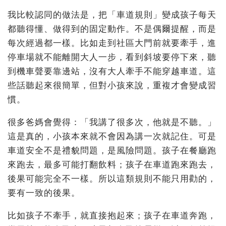
我比較認同的做法是，把「車道規則」變成孩子每天
都聽得懂、做得到的固定動作。不是偶爾提醒，而是
每次經過都一樣。比如走到社區大門前就要牽手，進
停車場就不能離開大人一步，看到斜坡要停下來，聽
到機車聲要靠邊站，沒有大人牽手不能穿越車道。這
些話聽起來很簡單，但對小孩來說，重複才會變成習
慣。
很多爸媽會覺得：「我講了很多次，他就是不聽。」
這是真的，小孩本來就不會因為講一次就記住。可是
車道安全不是禮貌問題，是風險問題。孩子在餐廳跑
來跑去，最多可能打翻飲料；孩子在車道跑來跑去，
後果可能完全不一樣。所以這類規則不能只用勸的，
要有一致的後果。
比如孩子不牽手，就直接抱起來；孩子在車道奔跑，