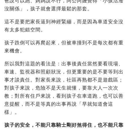
爸說可以跑、媽媽說不行，阿公阿嬤覺得「小孩活潑
沒關係」，孩子就會選擇最鬆的那套。
這不是要把家長逼到神經緊繃，而是因為車道安全沒
有太多犯錯空間。
孩子跌倒可以再爬起來，但被車撞到不是每次都有重
來機會。
所以我對這題的看法是：出事後責任當然要看現場、
車速、監視器和照顧狀況，但更重要的是不要等到出
事才談責任。對家長來說，社區再熟都不是遊戲區；
對孩子來說，危險不是天生就懂，要靠大人一次次
教；對所有住戶來說，看到孩子在車道跑，也可以善
意提醒，而不是等真的出事再說「早就知道會這
樣」。
孩子的安全，不能只靠騎士剛好煞得住，也不能只靠