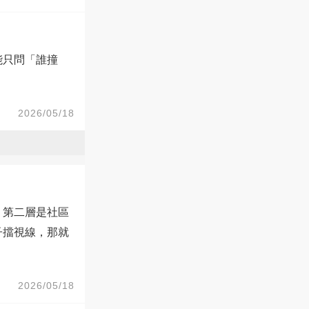
能只問「誰撞
2026/05/18
。第二層是社區
子擋視線，那就
2026/05/18