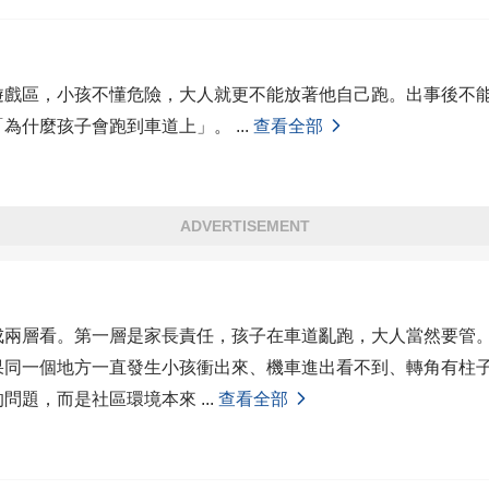
遊戲區，小孩不懂危險，大人就更不能放著他自己跑。出事後不
「為什麼孩子會跑到車道上」。
...
查看全部
ADVERTISEMENT
成兩層看。第一層是家長責任，孩子在車道亂跑，大人當然要管
果同一個地方一直發生小孩衝出來、機車進出看不到、轉角有柱
的問題，而是社區環境本來
...
查看全部