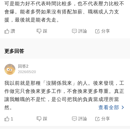
可是能力好不代表時間比較多，也不代表壓力比較不
會爆。能者多勞如果沒有搭配加薪、職稱或人力支
援，最後就是能者先走。
讚
踩
評論
分享
更多回答
回答2
2026/05/20
我以前就是那種「沒關係我來」的人。後來發現，工
作做完只會換來更多工作，不會換來更多尊重。真正
讓我離職的不是忙，是公司把我的負責當成理所當
然。
查看全部
踩
評論
分享
1