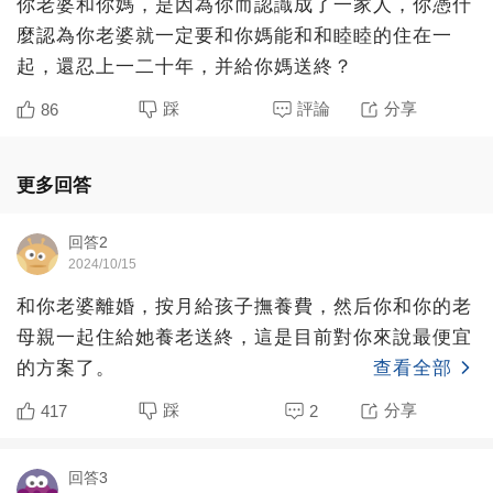
你老婆和你媽，是因為你而認識成了一家人，你憑什
麼認為你老婆就一定要和你媽能和和睦睦的住在一
起，還忍上一二十年，并給你媽送終？
踩
評論
分享
86
更多回答
回答2
2024/10/15
和你老婆離婚，按月給孩子撫養費，然后你和你的老
母親一起住給她養老送終，這是目前對你來說最便宜
的方案了。
查看全部
踩
分享
417
2
回答3