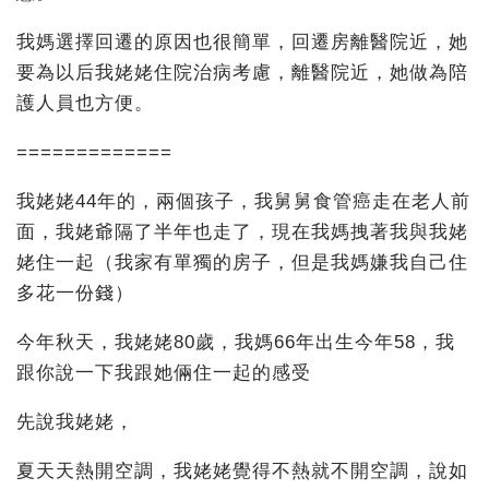
我媽選擇回遷的原因也很簡單，回遷房離醫院近，她
要為以后我姥姥住院治病考慮，離醫院近，她做為陪
護人員也方便。
=============
我姥姥44年的，兩個孩子，我舅舅食管癌走在老人前
面，我姥爺隔了半年也走了，現在我媽拽著我與我姥
姥住一起（我家有單獨的房子，但是我媽嫌我自己住
多花一份錢）
今年秋天，我姥姥80歲，我媽66年出生今年58，我
跟你說一下我跟她倆住一起的感受
先說我姥姥，
夏天天熱開空調，我姥姥覺得不熱就不開空調，說如