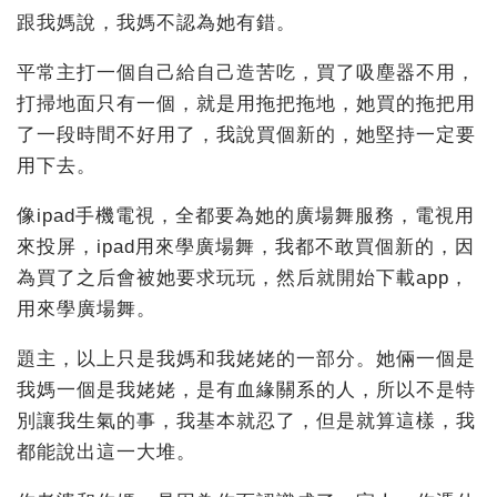
跟我媽說，我媽不認為她有錯。
平常主打一個自己給自己造苦吃，買了吸塵器不用，
打掃地面只有一個，就是用拖把拖地，她買的拖把用
了一段時間不好用了，我說買個新的，她堅持一定要
用下去。
像ipad手機電視，全都要為她的廣場舞服務，電視用
來投屏，ipad用來學廣場舞，我都不敢買個新的，因
為買了之后會被她要求玩玩，然后就開始下載app，
用來學廣場舞。
題主，以上只是我媽和我姥姥的一部分。她倆一個是
我媽一個是我姥姥，是有血緣關系的人，所以不是特
別讓我生氣的事，我基本就忍了，但是就算這樣，我
都能說出這一大堆。