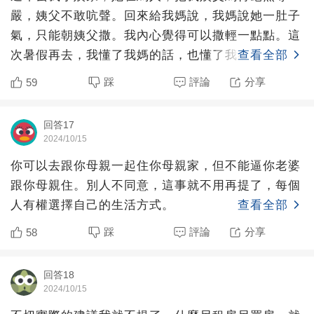
嚴，姨父不敢吭聲。回來給我媽說，我媽說她一肚子
氣，只能朝姨父撒。我內心覺得可以撒輕一點點。這
次暑假再去，我懂了我媽的話，也懂了我小姨。她婆
查看全部
婆真的越老越折磨人
踩
評論
分享
59
回答17
2024/10/15
你可以去跟你母親一起住你母親家，但不能逼你老婆
跟你母親住。別人不同意，這事就不用再提了，每個
人有權選擇自己的生活方式。
查看全部
踩
評論
分享
58
回答18
2024/10/15