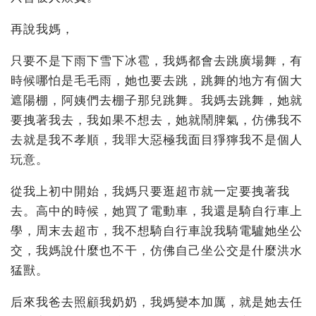
再說我媽，
只要不是下雨下雪下冰雹，我媽都會去跳廣場舞，有
時候哪怕是毛毛雨，她也要去跳，跳舞的地方有個大
遮陽棚，阿姨們去棚子那兒跳舞。我媽去跳舞，她就
要拽著我去，我如果不想去，她就鬧脾氣，仿佛我不
去就是我不孝順，我罪大惡極我面目猙獰我不是個人
玩意。
從我上初中開始，我媽只要逛超市就一定要拽著我
去。高中的時候，她買了電動車，我還是騎自行車上
學，周末去超市，我不想騎自行車說我騎電驢她坐公
交，我媽說什麼也不干，仿佛自己坐公交是什麼洪水
猛獸。
后來我爸去照顧我奶奶，我媽變本加厲，就是她去任