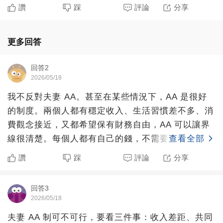
讚
踩
評論
分享
更多回答
回答2
2026/05/18
我不反對夫妻 AA。甚至在某些情況下，AA 是很好
的制度。兩個人都有穩定收入、生活習慣差不多、消
費觀念接近，又都希望保有財務自由，AA 可以讓界
線很清楚。每個人都有自己的錢，不需要買一個包、
查看全部
換一支手機
讚
踩
評論
分享
回答3
2026/05/18
夫妻 AA 制可不可行，要看三件事：收入差距、共同