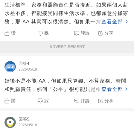
生活標準、家務和照顧責任是否接近。如果兩個人薪
水差不多、都能接受同樣生活水準，也都願意分擔家
務，那 AA 其實可以很清楚。但如果一方薪水高很
查看全部
多，卻要求
讚
踩
評論
分享
ADVERTISEMENT
回答4
2026/05/18
婚後不是不能 AA，但如果只算錢、不算家務、時間
和照顧責任，那個「公平」很可能只是帳面公平。
查看全部
讚
踩
評論
分享
回答5
2026/05/18