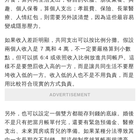
趣、個人保養，算個人支出；孝親費、保險、長輩醫
療、人情紅包，則需要另外談清楚，因為這些最容易
變成隱形壓力。
如果收入差距明顯，共同支出可以按比例分攤。假設
兩個人收入是 7 萬和 4 萬，不一定要嚴格算到小數
點，但可以抓 6:4 或依照收入比例放進共同帳戶。這
樣不是要懲罰收入高的一方，而是讓共同生活不要壓
垮收入低的一方。收入低的人也不是不用負責，而是
用比較符合現實的方式負責。
ADVERTISEMENT
另外，也可以設定一個雙方都能存到錢的底線。婚後
不是只有把當月帳單付完，還要有緊急預備金、醫療
支出、未來買房或育兒的準備。如果某種分法導致其
中一方長期存不到錢，那這個制度就算帳面很漂亮，