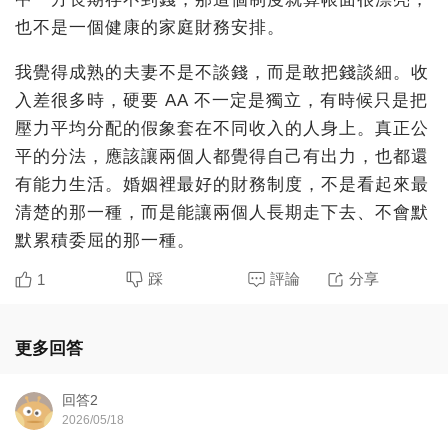
也不是一個健康的家庭財務安排。
我覺得成熟的夫妻不是不談錢，而是敢把錢談細。收
入差很多時，硬要 AA 不一定是獨立，有時候只是把
壓力平均分配的假象套在不同收入的人身上。真正公
平的分法，應該讓兩個人都覺得自己有出力，也都還
有能力生活。婚姻裡最好的財務制度，不是看起來最
清楚的那一種，而是能讓兩個人長期走下去、不會默
默累積委屈的那一種。
踩
評論
分享
1
更多回答
回答2
2026/05/18