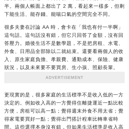
半。兩個人帳面上都出了 2 萬，看起來一樣多，但剩
下能生活、能存錢、能喘口氣的空間完全不同。
很多夫妻在討論 AA 時，會卡在「我也有付一半啊」
這句話。這句話沒有錯，但它只回答了金額，沒有回
答壓力。婚後生活不是數學題，不是把房租、水電、
外食、日用品全部除以二就結束。還要看兩個人的收
入、原生家庭負擔、孝親費、通勤成本、保險、健康
狀況，以及未來要不要買房、生小孩、照顧長輩。
ADVERTISEMENT
更現實的是，很多家庭的生活標準不是收入低的一方
決定的。例如收入高的一方覺得住離捷運近一點比較
方便，房租可以高一點；覺得週末外食不用太省；覺
得家電要買好一點；覺得出門搭計程車比轉車省時
間。這些選擇本身沒有錯，但如果生活標準是收入高