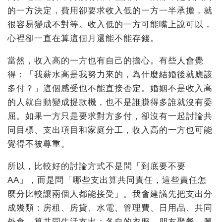
的一方決定，費用卻要求收入低的一方一半承擔，就
很容易變成不對等。收入低的一方可能嘴上說可以，
心裡卻一直在算這個月還能不能存錢。
當然，收入高的一方也有自己的擔心。有些人會覺
得：「我薪水高是我努力來的，為什麼結婚後就應該
多付？」這個感受也不能直接否定。婚姻不是收入高
的人就自動變成提款機，也不是誰賺得多誰就沒有委
屈。如果一方只是要求對方多付，卻沒有一起討論共
同目標、支出項目和家庭分工，收入高的一方也可能
覺得不被尊重。
所以，比較好的討論方式不是問「到底要不要
AA」，而是問「哪些支出算共同責任，這些責任怎
麼分比較讓兩個人都能接受」。我會建議先把支出分
成幾類：房租、房貸、水電、管理費、日用品、共同
外食，算共同生活支出；各自的衣服、朋友聚餐、興