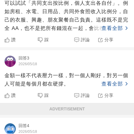
可以試試「共同支出按比例，個人支出各自付」。例
如房租、水電、日用品、共同外食照收入比例分，自
己的衣服、興趣、朋友聚餐自己負責。這樣既不是完
全 AA，也不是把所有錢混在一起，會比較有彈性。
查看全部
讚
踩
評論
分享
回答3
2026/05/18
金額一樣不代表壓力一樣，對一個人剛好，對另一個
人可能是每個月都在硬撐。
查看全部
讚
踩
評論
分享
ADVERTISEMENT
回答4
2026/05/18