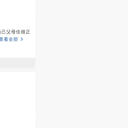
自己父母住很正
查看全部