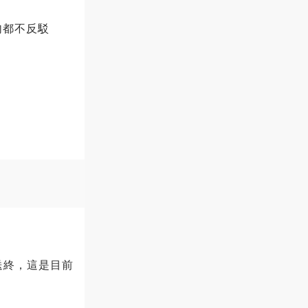
句都不反駁
送終，這是目前