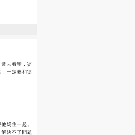
、常去看望，婆
住，一定要和婆
跟他媽住一起。
，解決不了問題