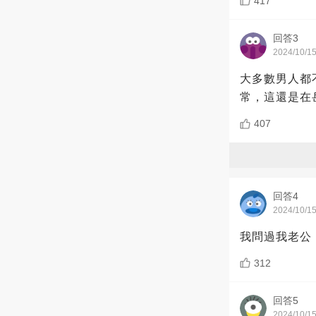
417
回答3
2024/10/1
大多數男人都
常，這還是在
407
回答4
2024/10/1
我問過我老公
312
回答5
2024/10/1