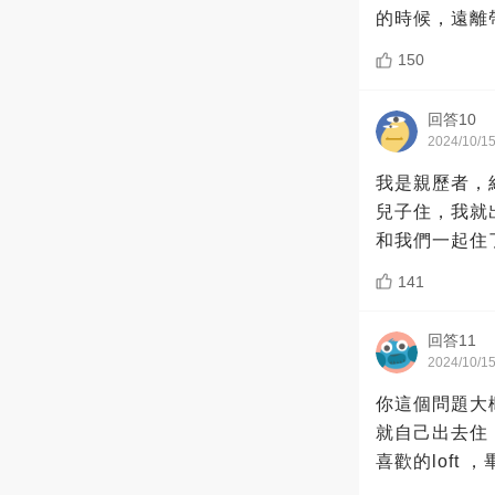
的時候，遠離
150
回答10
2024/10/1
我是親歷者，
兒子住，我就
和我們一起住
141
回答11
2024/10/1
你這個問題大
就自己出去住
喜歡的loft