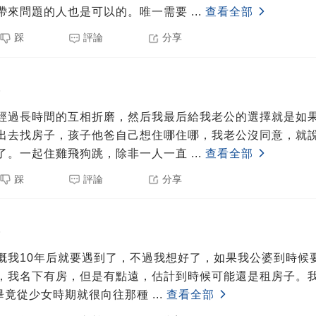
帶來問題的人也是可以的。唯一需要
...
查看全部
踩
評論
分享
5
經過長時間的互相折磨，然后我最后給我老公的選擇就是如
出去找房子，孩子他爸自己想住哪住哪，我老公沒同意，就
了。一起住雞飛狗跳，除非一人一直
...
查看全部
踩
評論
分享
5
概我10年后就要遇到了，不過我想好了，如果我公婆到時候
，我名下有房，但是有點遠，估計到時候可能還是租房子。
 ，畢竟從少女時期就很向往那種
...
查看全部