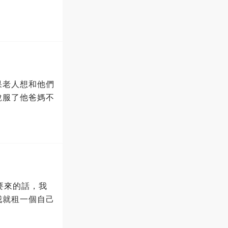
果老人想和他們
說服了他爸媽不
要來的話，我
我就租一個自己