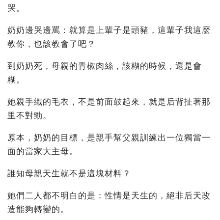
哭。
奶奶邊哭邊罵：就算是上輩子是頭豬，這輩子我這麼
教你，也該教會了吧？
到奶奶死，母親的青椒肉絲，該糊的時候，還是會
糊。
她親手織的毛衣，不是前面鼓起來，就是后背扯著那
里不對勁。
原本，奶奶的目標，是親手幫父親訓練出一位獨當一
面的當家大主母。
誰知母親天生就不是這塊材料？
她們二人都不明白的是：性情是天生的，絕非后天改
造能夠轉變的。