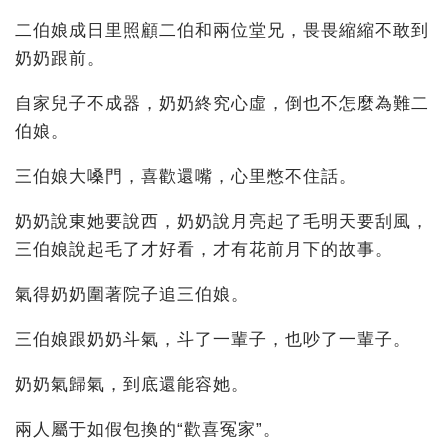
二伯娘成日里照顧二伯和兩位堂兄，畏畏縮縮不敢到
奶奶跟前。
自家兒子不成器，奶奶終究心虛，倒也不怎麼為難二
伯娘。
三伯娘大嗓門，喜歡還嘴，心里憋不住話。
奶奶說東她要說西，奶奶說月亮起了毛明天要刮風，
三伯娘說起毛了才好看，才有花前月下的故事。
氣得奶奶圍著院子追三伯娘。
三伯娘跟奶奶斗氣，斗了一輩子，也吵了一輩子。
奶奶氣歸氣，到底還能容她。
兩人屬于如假包換的“歡喜冤家”。