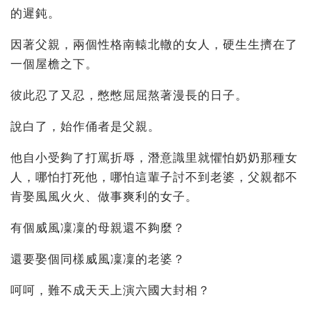
的遲鈍。
因著父親，兩個性格南轅北轍的女人，硬生生擠在了
一個屋檐之下。
彼此忍了又忍，憋憋屈屈熬著漫長的日子。
說白了，始作俑者是父親。
他自小受夠了打罵折辱，潛意識里就懼怕奶奶那種女
人，哪怕打死他，哪怕這輩子討不到老婆，父親都不
肯娶風風火火、做事爽利的女子。
有個威風凜凜的母親還不夠麼？
還要娶個同樣威風凜凜的老婆？
呵呵，難不成天天上演六國大封相？