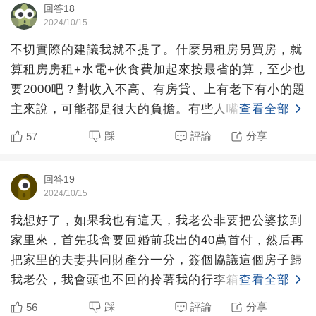
回答18
2024/10/15
不切實際的建議我就不提了。什麼另租房另買房，就
算租房房租+水電+伙食費加起來按最省的算，至少也
要2000吧？對收入不高、有房貸、上有老下有小的題
主來說，可能都是很大的負擔。有些人嘴皮子一碰就
查看全部
高高在上地
踩
評論
分享
57
回答19
2024/10/15
我想好了，如果我也有這天，我老公非要把公婆接到
家里來，首先我會要回婚前我出的40萬首付，然后再
把家里的夫妻共同財產分一分，簽個協議這個房子歸
我老公，我會頭也不回的拎著我的行李箱從這個家里
查看全部
滾出去，我也回
踩
評論
分享
56