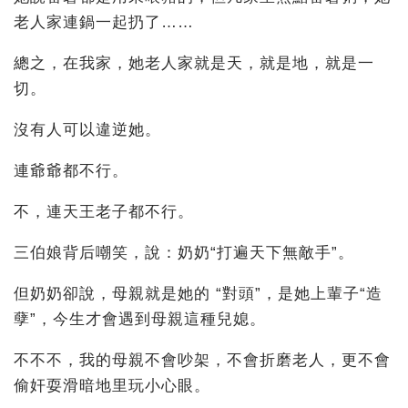
老人家連鍋一起扔了……
總之，在我家，她老人家就是天，就是地，就是一
切。
沒有人可以違逆她。
連爺爺都不行。
不，連天王老子都不行。
三伯娘背后嘲笑，說：奶奶“打遍天下無敵手”。
但奶奶卻說，母親就是她的 “對頭”，是她上輩子“造
孽”，今生才會遇到母親這種兒媳。
不不不，我的母親不會吵架，不會折磨老人，更不會
偷奸耍滑暗地里玩小心眼。