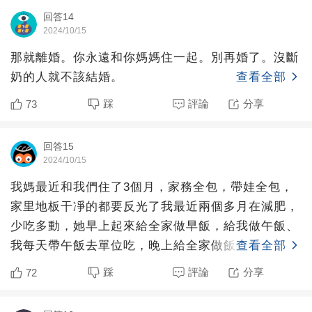
回答14
2024/10/15
那就離婚。你永遠和你媽媽住一起。別再婚了。沒斷
奶的人就不該結婚。
查看全部
踩
評論
分享
73
回答15
2024/10/15
我媽最近和我們住了3個月，家務全包，帶娃全包，
家里地板干凈的都要反光了我最近兩個多月在減肥，
少吃多動，她早上起來給全家做早飯，給我做午飯、
我每天帶午飯去單位吃，晚上給全家做飯，靠她的支
查看全部
持我兩個多月瘦了
踩
評論
分享
72