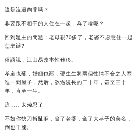
這是沒遭夠罪嗎？
非要跟不相干的人住在一起，為了啥呢？
回到題主的問題：老母親70多了，老婆不愿意住一起
怎麼辦?
俗語說，江山易改本性難移。
孝道也罷，婚姻也罷，硬生生將兩個性情不合之人塞
進一間屋子，然后，熬過漫長的二十年，甚至三十
年，直至一生。
這……太殘忍了。
不如你快刀斬亂麻，舍了老婆，全了大孝子的美名，
倒也干脆。