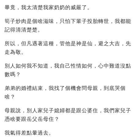
畢竟，我太清楚我家奶奶的威嚴了。
筍子炒肉是個啥滋味，只怕下輩子投胎轉世，我都能
記得清清楚楚。
所以，但凡遇著這種，管他是神是仙，避之大吉，先
走為敬。
別人如何我不知道，我自己性情如何，心中難道沒點
數嗎？
弟弟的婚禮結束，我找了個機會問母親，到底哭個
啥？
母親說，別人家兒子媳婦都是跟公婆住，我們家兒子
憑啥要跟岳父岳母住？
我氣得差點暈過去。