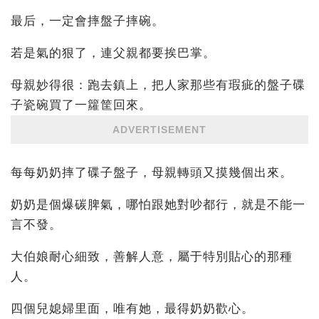
最后，一定會摔盤子摔碗。
若是氣的狠了，連父親都要挨巴掌。
母親妙得很：跑去鎮上，把人家那些有瑕疵的盤子碟
子瓷碗買了一籮筐回來。
ADVERTISEMENT
每每奶奶摔了碟子盤子，母親轉頭又摸幾個出來。
奶奶是個爆碳脾氣，哪怕跟她對吵都行，就是不能一
言不發。
大伯娘耐心細致，善解人意，屬于特別貼心的那種
人。
四個兒媳婦里面，唯有她，最得奶奶歡心。