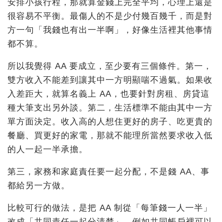
安排小孩行程，那就算金錢上完全平均，心理上還是
很容易不平衡。最傷人的不是少付幾百幾千，而是對
方一句「我錢也有出一半啊」，好像生活裡其他事情
都不算。
所以我覺得 AA 要成立，至少要有三個條件。第一，
雙方收入不能差到讓其中一方明顯喘不過氣。如果收
入差距大，就算名義上 AA，也要針對房租、房貸這
種大筆支出另外談。第二，生活標準不能由其中一方
單方面決定。收入高的人想住更好的房子、吃更貴的
餐廳、買更好的家電，那就不能理所當然要求收入低
的人一起一半承擔。
第三，家務和家庭責任要一起分配，不是錢 AA、事
都給另一方做。
比較可行的做法，是把 AA 制從「每筆錢一人一半」
改成「共同責任一起分清楚」。例如共同帳戶裡可以