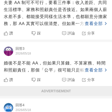
夫妻 AA 制可不可行，要看三件事：收入差距、共同
生活標準、家務和照顧責任是否接近。如果兩個人薪
水差不多、都能接受同樣生活水準，也都願意分擔家
務，那 AA 其實可以很清楚。但如果一方薪水高很
查看全部
多，卻要求
讚
踩
評論
分享
回答3
2026/05/18
婚後不是不能 AA，但如果只算錢、不算家務、時間
和照顧責任，那個「公平」很可能只是帳面公平。
查看全部
讚
踩
評論
分享
ADVERTISEMENT
回答4
2026/05/18