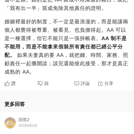
「我有出一半」當成免除其他責任的證明。
婚姻裡最好的制度，不一定是最浪漫的，而是能讓兩
個人都覺得被尊重、被看見、也負擔得起。AA 可以
是一種選擇，但它不能只是一張拆帳表。
AA 制不是
不能用，而是不能拿來假裝所有責任都已經公平分
配。
如果夫妻真的要 AA，就把錢、時間、家務、照
顧責任一起攤開談；談完還能彼此接受，那才是真正
成熟的 AA。
讚
踩
評論
分享
更多回答
回答2
2026/05/18