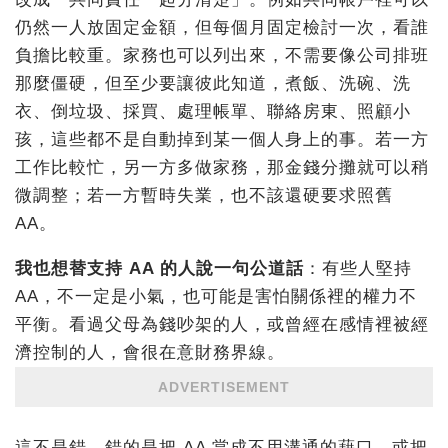
仍然一人放固定金額，但每個月固定檢討一次，看誰
負擔比較重。家務也可以列出來，不需要像公司排班
那麼僵硬，但至少要讓彼此知道，煮飯、洗碗、洗
衣、倒垃圾、採買、處理帳單、聯絡房東、照顧小
孩，這些都不是自動掉到某一個人身上的事。若一方
工作比較忙，另一方多做家務，那金錢分攤就可以稍
微調整；若一方暫時失業，也不該還硬要求照舊
AA。
我也想替支持 AA 的人說一句公道話
：有些人堅持
AA，不一定是小氣，也可能是害怕關係裡的權力不
平衡。看過父母為錢吵架的人，或曾經在感情裡被經
濟控制的人，會很在意財務界線。
ADVERTISEMENT
這不是錯。錯的是把 AA 當成不用溝通的藉口，或把