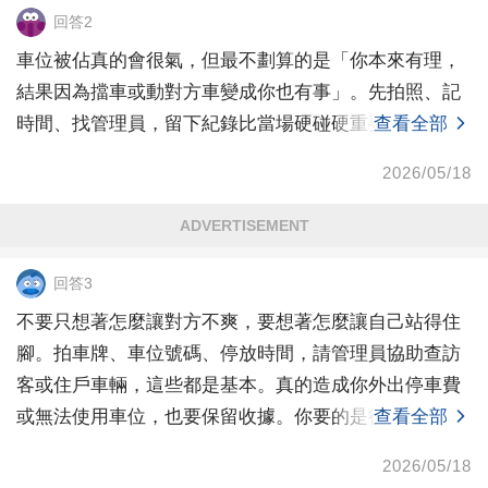
回答2
車位被佔真的會很氣，但最不劃算的是「你本來有理，
結果因為擋車或動對方車變成你也有事」。先拍照、記
時間、找管理員，留下紀錄比當場硬碰硬重要。
查看全部
2026/05/18
ADVERTISEMENT
回答3
不要只想著怎麼讓對方不爽，要想著怎麼讓自己站得住
腳。拍車牌、車位號碼、停放時間，請管理員協助查訪
客或住戶車輛，這些都是基本。真的造成你外出停車費
或無法使用車位，也要保留收據。你要的是後續能處
查看全部
理，不是當
2026/05/18