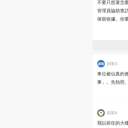
不要只想著怎
管理員協助查
保留收據。你
回答3
車位被佔真的
事」。先拍照
回答4
我以前住的大