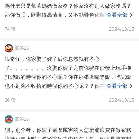
為什麼只是幫著媽媽做家務？你家沒有別人做家務嗎？
那你做唄，既顯得高情商，又不動聲色化解尷尬。
查看全部
74
讚
2024/10/15
回答15
很奇怪，你家娶了嫂子后你忽然就有孝心
了。。。。。。。沒娶你嫂子之前你躺在沙發上玩手機
打游戲的時候你的孝心呢？你在那張著嘴等飯，吃完飯
也不刷碗不收拾的時候你的孝心呢？？你在外面玩你媽
查看全部
媽在家做家務的時候你
36
讚
2024/10/15
回答16
別，別介呀，你嫂子這麼厲害的人怎麼能浪費在做家務