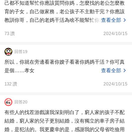
己都不知道幫忙你應該質問你媽，怎麼找的老公怎麼教
育的子女，自己做家務，老公孩子不主動干完？你應該
教訓你哥，自己的老媽干活為啥不能幫忙你應該自己反
查看全部
思，為啥
73
讚
2024/10/15
回答19
所以，你就在旁邊看著你嫂子看著你媽媽干活？你可真
是個……孝女
查看全部
132
讚
2024/10/15
回答20
有些人的找茬游戲讓我深刻明白了，窮人家的孩子不配
結婚，窮人家的兒子更別結婚，沒有獨立的車子房子結
婚，是犯法的。我更慶幸的是，感謝我的父母省吃儉用