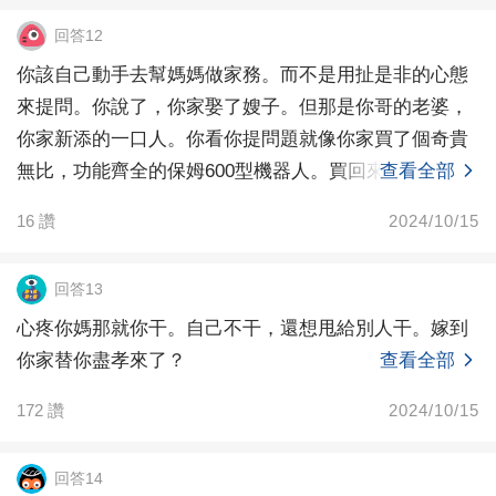
回答12
你該自己動手去幫媽媽做家務。而不是用扯是非的心態
來提問。你說了，你家娶了嫂子。但那是你哥的老婆，
你家新添的一口人。你看你提問題就像你家買了個奇貴
無比，功能齊全的保姆600型機器人。買回來了沒帶說明
查看全部
書，
16
讚
2024/10/15
回答13
心疼你媽那就你干。自己不干，還想甩給別人干。嫁到
你家替你盡孝來了？
查看全部
172
讚
2024/10/15
回答14