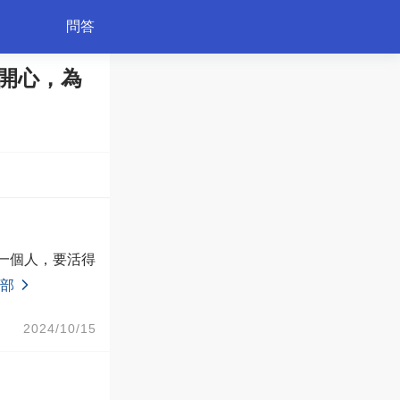
問答
開心，為
育兒
部
2024/10/15