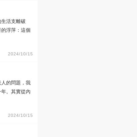
的生活支離破
著的浮萍：這個
2024/10/15
老人的問題，我
一年。其實從內
2024/10/15