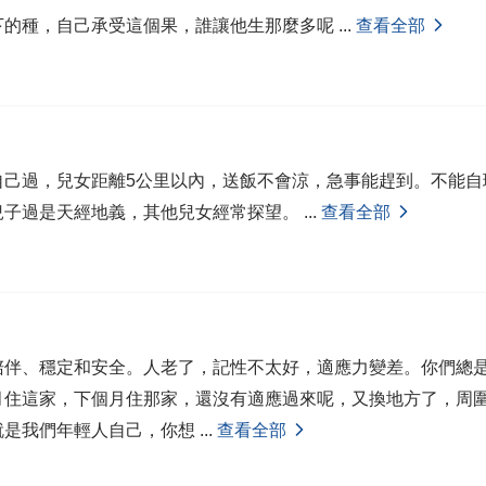
下的種，自己承受這個果，誰讓他生那麼多呢
...
查看全部
自己過，兒女距離5公里以內，送飯不會涼，急事能趕到。不能自
兒子過是天經地義，其他兒女經常探望。
...
查看全部
陪伴、穩定和安全。人老了，記性不太好，適應力變差。你們總
月住這家，下個月住那家，還沒有適應過來呢，又換地方了，周
就是我們年輕人自己，你想
...
查看全部