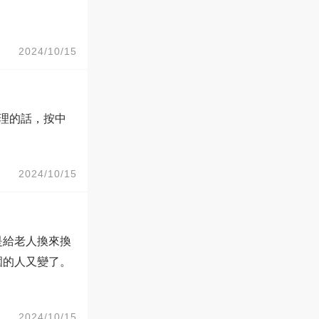
2024/10/15
理的話，按中
2024/10/15
是給老人換來換
圍的人又變了。
2024/10/15