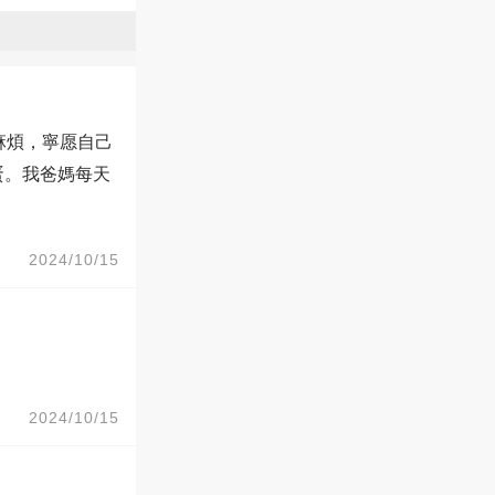
麻煩，寧愿自己
蛋。我爸媽每天
2024/10/15
2024/10/15