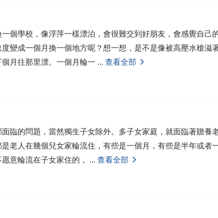
換一個學校，像浮萍一樣漂泊，會很難交到好朋友，會感覺自己
速度變成一個月換一個地方呢？想一想，是不是像被高壓水槍滋
下個月往那里漂。一個月輪一
...
查看全部
都面臨的問題，當然獨生子女除外。多子女家庭，就面臨著贍養
都是老人在幾個兒女家輪流住，有些是一個月，有些是半年或者
不愿意輪流在子女家住的，
...
查看全部