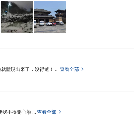
點就體現出來了，沒得選！
...
查看全部
使我不得開心顏
...
查看全部