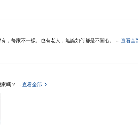
都有，每家不一樣。也有老人，無論如何都是不開心。
...
查看全
搬家嗎？
...
查看全部