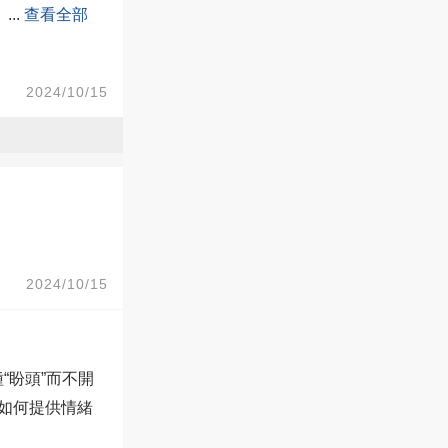
！
...
查看全部
2024/10/15
2024/10/15
“盼頭”而不開
如何提供情緒