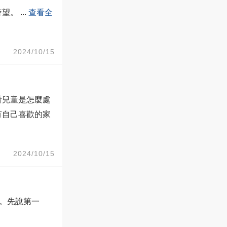
奢望。
...
查看全
2024/10/15
看兒童是怎麼處
有自己喜歡的家
2024/10/15
”。先說第一