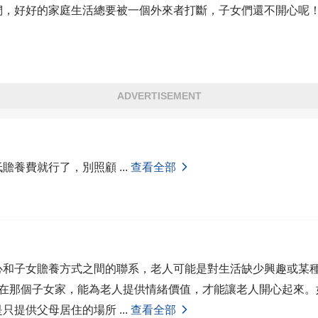
們，好好的家庭生活總要被一個外來者打斷，子女們還不開心呢
ADVERTISEMENT
低贍養費就行了，別照顧
...
查看全部
心和子女贍養方式之間的聯系，老人可能是對生活缺少興趣或某種
活在那個子女家，能為老人提供情緒價值，才能讓老人開心起來。
是只提供父母居住的場所
...
查看全部