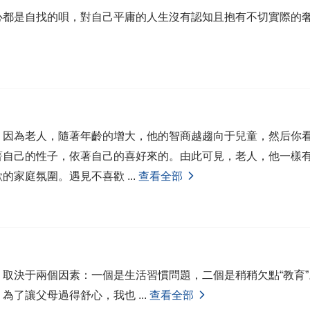
心都是自找的唄，對自己平庸的人生沒有認知且抱有不切實際的
。因為老人，隨著年齡的增大，他的智商越趨向于兒童，然后你
著自己的性子，依著自己的喜好來的。由此可見，老人，他一樣
歡的家庭氛圍。遇見不喜歡
...
查看全部
，取決于兩個因素：一個是生活習慣問題，二個是稍稍欠點“教育
。為了讓父母過得舒心，我也
...
查看全部