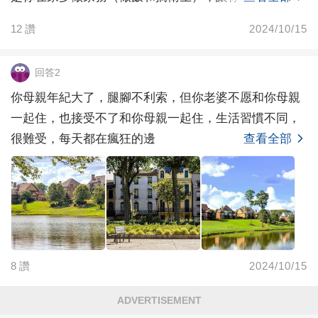
輕松的，那
12
讚
2024/10/15
回答2
你母親年紀大了，腿腳不利索，但你老婆不愿和你母親
一起住，也接受不了和你母親一起住，生活習慣不同，
很難受，每天都在瘋狂的邊
查看全部
8
讚
2024/10/15
ADVERTISEMENT