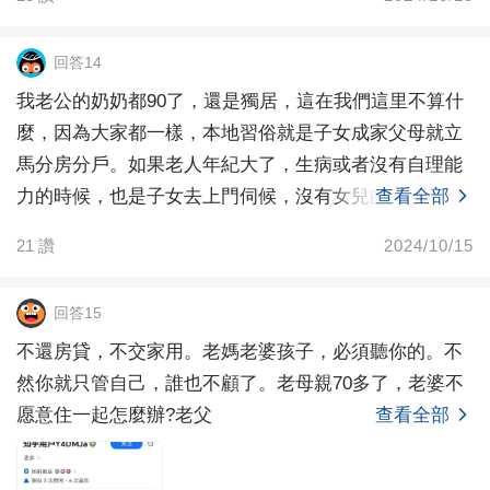
回答14
我老公的奶奶都90了，還是獨居，這在我們這里不算什
麼，因為大家都一樣，本地習俗就是子女成家父母就立
馬分房分戶。如果老人年紀大了，生病或者沒有自理能
力的時候，也是子女去上門伺候，沒有女兒的，兒媳在
查看全部
自家做
21
讚
2024/10/15
回答15
不還房貸，不交家用。老媽老婆孩子，必須聽你的。不
然你就只管自己，誰也不顧了。老母親70多了，老婆不
愿意住一起怎麼辦?老父
查看全部