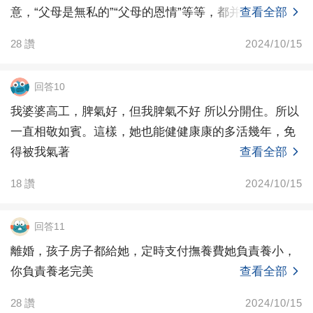
意，“父母是無私的”“父母的恩情”等等，都并不存在，因
查看全部
為
28
讚
2024/10/15
回答10
我婆婆高工，脾氣好，但我脾氣不好 所以分開住。所以
一直相敬如賓。這樣，她也能健健康康的多活幾年，免
得被我氣著
查看全部
18
讚
2024/10/15
回答11
離婚，孩子房子都給她，定時支付撫養費她負責養小，
你負責養老完美
查看全部
28
讚
2024/10/15