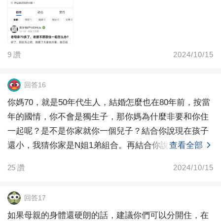
9
讚
2024/10/15
回答16
你媽70，就是50年代生人，結婚怎麼也在80年前，按當
年的國情，你不會是獨生子，那你媽為什麼非要和你住
一起呢？是不是你家就你一個兒子？結合你說現在孩子
還小，我猜你家是N姐1弟組合。再結合你說房子首付是
查看全部
25
讚
2024/10/15
回答17
如果母親的身體還硬朗的話，建議你們可以分開住，在