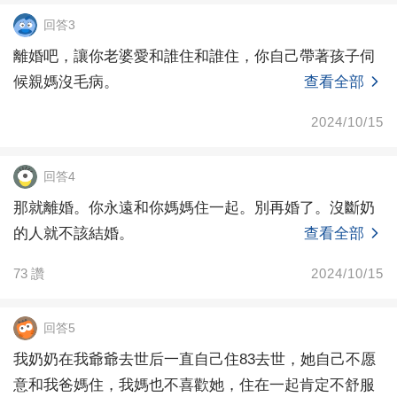
回答3
離婚吧，讓你老婆愛和誰住和誰住，你自己帶著孩子伺
候親媽沒毛病。
查看全部
2024/10/15
回答4
那就離婚。你永遠和你媽媽住一起。別再婚了。沒斷奶
的人就不該結婚。
查看全部
73
讚
2024/10/15
回答5
我奶奶在我爺爺去世后一直自己住83去世，她自己不愿
意和我爸媽住，我媽也不喜歡她，住在一起肯定不舒服