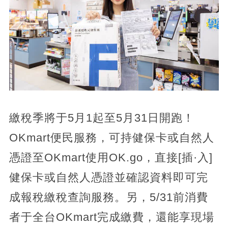
繳稅季將于5月1起至5月31日開跑！
OKmart便民服務，可持健保卡或自然人
憑證至OKmart使用OK.go，直接[插·入]
健保卡或自然人憑證並確認資料即可完
成報稅繳稅查詢服務。另，5/31前消費
者于全台OKmart完成繳費，還能享現場