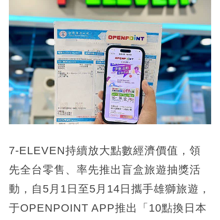
7-ELEVEN持續放大點數經濟價值，領
先全台零售、率先推出盲盒旅遊抽獎活
動，自5月1日至5月14日攜手雄獅旅遊，
于OPENPOINT APP推出「10點換日本