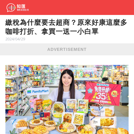
繳稅為什麼要去超商？原來好康這麼多
咖啡打折、拿買一送一小白單
2024/04/29
ADVERTISEMENT