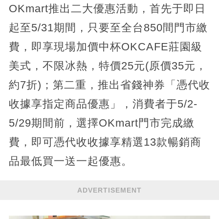
OKmart推出二大優惠活動，首先于即日
起至5/31期間，只要至全台850間門市繳
費，即享現場加價中杯OKCAFE莊園級
美式，不限冰熱，特價25元(原價35元，
約7折)；第二重，推出省錢神券「憑代收
收據享指定商品優惠」，消費者于5/2-
5/29期間前，選擇OKmart門市完成繳
費，即可憑代收收據享精選13款暢銷商
品最低買一送一起優惠。
ADVERTISEMENT