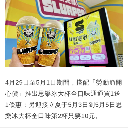
4月29日至5月1日期間，搭配「勞動節開
心價」推出思樂冰大杯全口味通通買1送
1優惠；另迎接立夏于5月3日到5月5日思
樂冰大杯全口味第2杯只要10元。