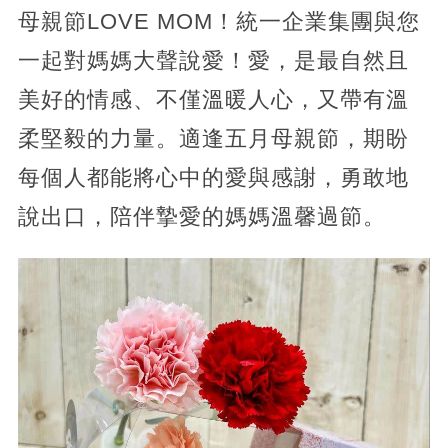
母親節LOVE MOM！統一企業集團與您
一起對媽媽大聲說愛！愛，是最自然且
美好的情感、不僅溫暖人心，又帶有溫
柔堅毅的力量。適逢五月母親節，期盼
每個人都能將心中的愛與感謝，勇敢地
說出口，陪伴摯愛的媽媽溫馨過節。