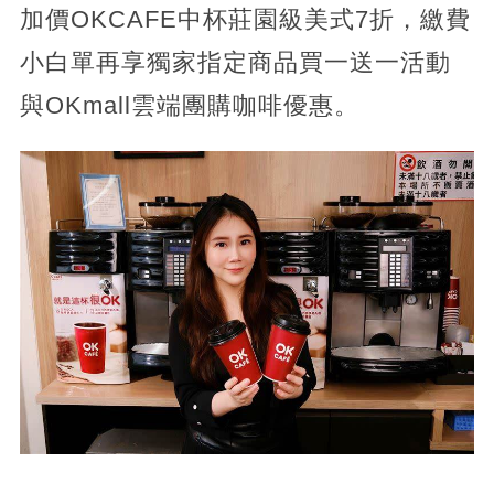
加價OKCAFE中杯莊園級美式7折，繳費
小白單再享獨家指定商品買一送一活動
與OKmall雲端團購咖啡優惠。