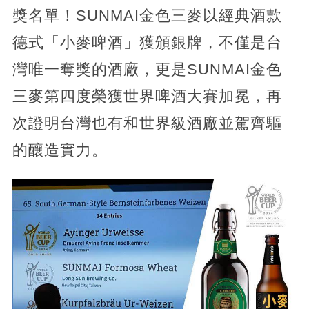
獎名單！SUNMAI金色三麥以經典酒款
德式「小麥啤酒」獲頒銀牌，不僅是台
灣唯一奪獎的酒廠，更是SUNMAI金色
三麥第四度榮獲世界啤酒大賽加冕，再
次證明台灣也有和世界級酒廠並駕齊驅
的釀造實力。