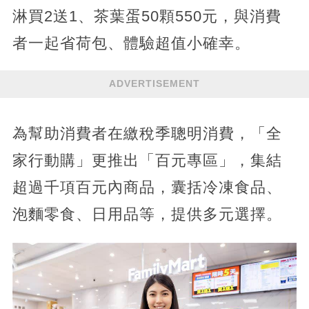
淋買2送1、茶葉蛋50顆550元，與消費
者一起省荷包、體驗超值小確幸。
ADVERTISEMENT
為幫助消費者在繳稅季聰明消費，「全
家行動購」更推出「百元專區」，集結
超過千項百元內商品，囊括冷凍食品、
泡麵零食、日用品等，提供多元選擇。