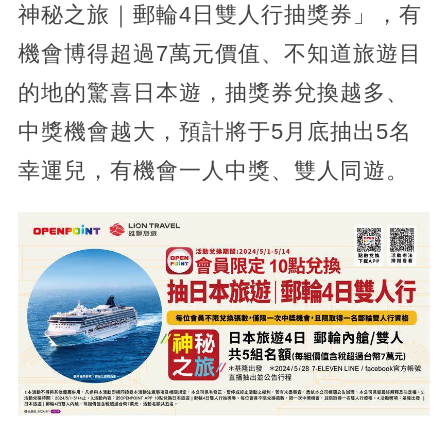
神秘之旅｜郵輪4日雙人行抽獎券」，有
機會博得超過7萬元價值、不知道旅遊目
的地的驚喜日本遊，抽獎券兌換越多、
中獎機會越大，預計將于5月底抽出5名
幸運兒，有機會一人中獎、雙人同遊。