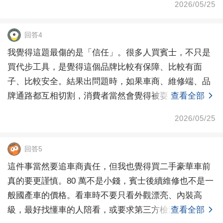
2026/05/25
回答4
我覺得這題最傷的是「信任」。很多人買賓士，不只是
買代步工具，是覺得這個品牌比較有保障、比較有面
子、比較安全。結果出問題時，如果車商、維修端、品
牌通路都互相切割，消費者當然會覺得被耍。當然，如
查看全部
果不是原廠
2026/05/25
回答5
這件事當然要追車商責任，但我也覺得買二手豪華車前
真的要更謹慎。80 萬不是小錢，賓士後續維修也不是一
般國產車的價格。看車時不要只看外觀漂亮、內裝高
級，最好找懂車的人陪看，或要求第三方檢測。尤其試
查看全部