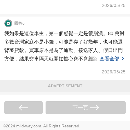
車、合
2026/05/25
回答6
我如果是這位車主，第一個感覺一定是很崩潰。80 萬對
多數台灣家庭不是小錢，可能是存了好幾年，也可能還
背著貸款。買車原本是為了通勤、接送家人、假日出門
方便，結果交車隔天就開始擔心會不會顧路，這種心理
查看全部
壓力
2026/05/25
ADVERTISEMENT
下一頁
©2024 mild-way.com. All Rights Reserved.