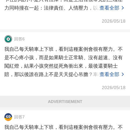
力同時撞在一起：法律責任、人情壓力，以及大家對弱
查看全部
勢受傷者
2026/05/18
回答6
我自己每天騎車上下班，看到這種案例會很有壓力。不
是不心疼小孩，而是如果騎士正常騎、沒有超速、沒有
闖紅燈，結果小孩突然從死角衝出來，最後還要騎士
賠，那以後誰在路上不是天天提心吊膽？車禍當然可以
查看全部
談慰問、談
2026/05/18
ADVERTISEMENT
回答7
我自己每天騎車上下班，看到這種案例會很有壓力。不