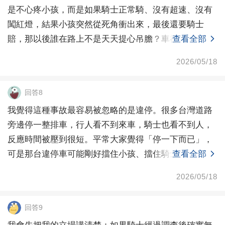
是不心疼小孩，而是如果騎士正常騎、沒有超速、沒有
闖紅燈，結果小孩突然從死角衝出來，最後還要騎士
賠，那以後誰在路上不是天天提心吊膽？車禍當然可以
查看全部
談慰問、談
2026/05/18
回答8
我覺得這種事故最容易被忽略的是違停。很多台灣道路
旁邊停一整排車，行人看不到來車，騎士也看不到人，
反應時間被壓到很短。平常大家覺得「停一下而已」，
可是那台違停車可能剛好擋住小孩、擋住騎士視線，也
查看全部
擋住大人
2026/05/18
回答9