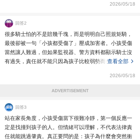
2026/05/18
回答2
很多騎士怕的不是賠幾千塊，而是明明自己照規矩騎，
最後卻被一句「小孩都受傷了」壓成加害者。小孩受傷
當然讓人難過，但如果監視器、警方資料都顯示騎士沒
有過失，責任就不能只因為孩子比較弱勢而全部丟給騎
查看全部
士。
2026/05/18
ADVERTISEMENT
回答3
站在家長角度，小孩受傷當下很難冷靜，第一個反應一
定是找撞到孩子的人。但情緒可以理解，不代表法律責
任就能跳過肇責。真正要問的是：孩子為什麼會突然衝