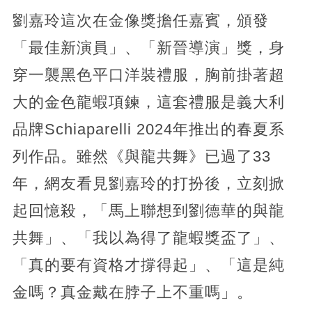
劉嘉玲這次在金像獎擔任嘉賓，頒發
「最佳新演員」、「新晉導演」獎，身
穿一襲黑色平口洋裝禮服，胸前掛著超
大的金色龍蝦項鍊，這套禮服是義大利
品牌Schiaparelli 2024年推出的春夏系
列作品。雖然《與龍共舞》已過了33
年，網友看見劉嘉玲的打扮後，立刻掀
起回憶殺，「馬上聯想到劉德華的與龍
共舞」、「我以為得了龍蝦獎盃了」、
「真的要有資格才撐得起」、「這是純
金嗎？真金戴在脖子上不重嗎」。