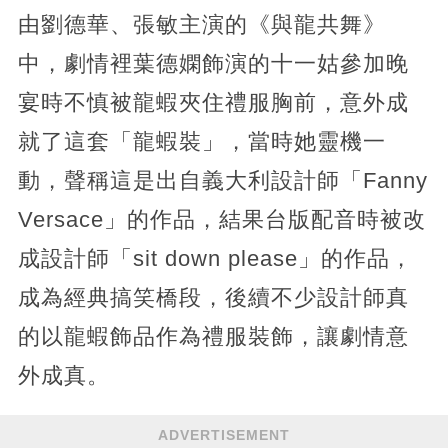
由劉德華、張敏主演的《與龍共舞》
中，劇情裡葉德嫻飾演的十一姑參加晚
宴時不慎被龍蝦夾住禮服胸前，意外成
就了這套「龍蝦裝」，當時她靈機一
動，聲稱這是出自義大利設計師「Fanny
Versace」的作品，結果台版配音時被改
成設計師「sit down please」的作品，
成為經典搞笑橋段，後續不少設計師真
的以龍蝦飾品作為禮服裝飾，讓劇情意
外成真。
ADVERTISEMENT