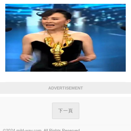
ADVERTISEMENT
下一頁
©2024 mild-way.com. All Rights Reserved.