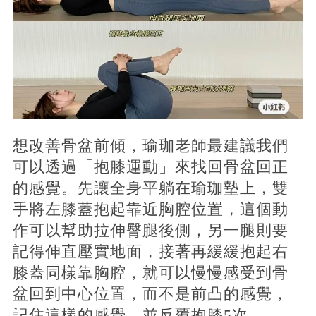
想改善骨盆前傾，瑜珈老師最建議我們
可以透過「抱膝運動」來找回骨盆回正
的感覺。先讓全身平躺在瑜珈墊上，雙
手將左膝蓋抱起靠近胸腔位置，這個動
作可以幫助拉伸臀腿後側，另一腿則要
記得伸直壓實地面，接著再緩緩抱起右
膝蓋同樣靠胸腔，就可以慢慢感受到骨
盆回到中心位置，而不是前凸的感覺，
記住這樣的感覺，並反覆抱膝5次。