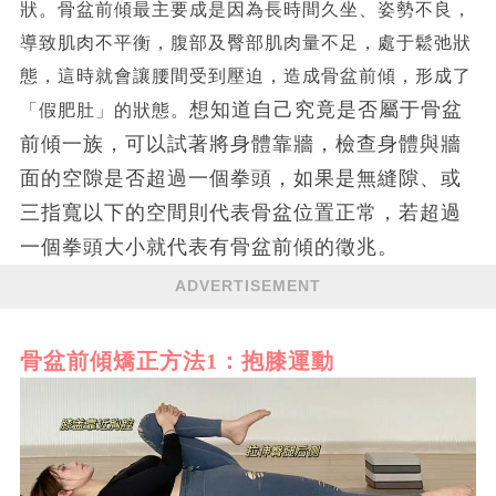
狀。骨盆前傾最主要成是因為長時間久坐、姿勢不良，
導致肌肉不平衡，腹部及臀部肌肉量不足，處于鬆弛狀
態，這時就會讓腰間受到壓迫，造成骨盆前傾，形成了
想知道自己究竟是否屬于骨盆
「假肥肚」的狀態。
前傾一族，可以試著將身體靠牆，檢查身體與牆
面的空隙是否超過一個拳頭，如果是無縫隙、或
三指寬以下的空間則代表骨盆位置正常，若超過
一個拳頭大小就代表有骨盆前傾的徵兆。
ADVERTISEMENT
骨盆前傾矯正方法1：抱膝運動