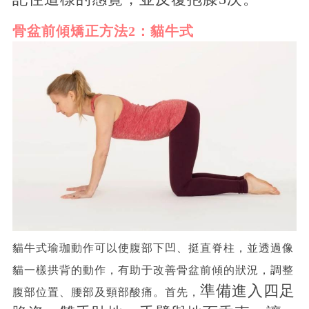
骨盆前傾矯正方法2：貓牛式
貓牛式瑜珈動作可以使腹部下凹、挺直脊柱，並透過像
貓一樣拱背的動作，有助于改善骨盆前傾的狀況，調整
準備進入四足
腹部位置、腰部及頸部酸痛。首先，