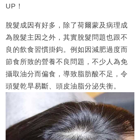
UP！
脫髮成因有好多，除了荷爾蒙及病理成
為脫髮主因之外，其實脫髮問題也跟不
良的飲食習慣掛鈎。例如因減肥過度而
節食所致的營養不良問題，不少人為免
攝取油分而偏食，導致脂肪酸不足，令
頭髮乾旱易斷、頭皮油脂分泌失衡。