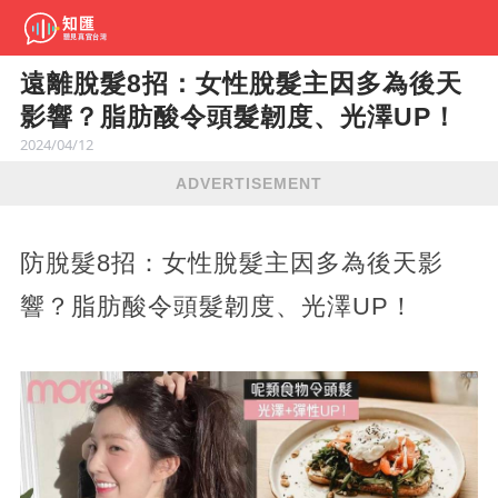
遠離脫髮8招：女性脫髮主因多為後天
影響？脂肪酸令頭髮韌度、光澤UP！
2024/04/12
ADVERTISEMENT
防脫髮8招：女性脫髮主因多為後天影
響？脂肪酸令頭髮韌度、光澤UP！