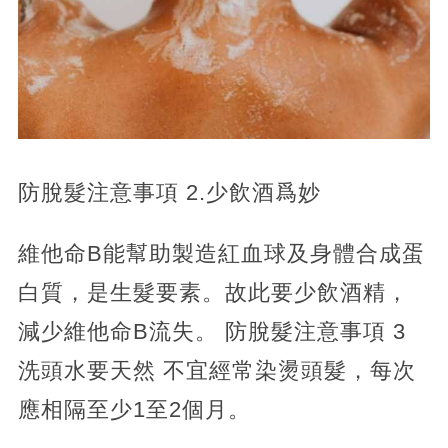
防脫髮注意事項 2.少飲酒爲妙
維他命B能幫助製造紅血球及身體合成蛋
白質，是生髮要素。故此要少飲酒精，
減少維他命B流失。 防脫髮注意事項 3
洗頭水要天然 不宜經常染燙頭髮，每次
應相隔至少1至2個月。