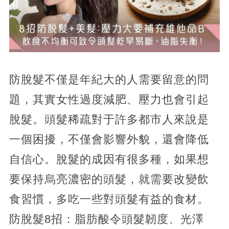
防脫髮不僅是年紀大的人需要留意的問
題，其實女性過度減肥、壓力也會引起
脫髮。頭髮稀疏對于許多都市人來說是
一個困擾，不僅會影響外貌，還會降低
自信心。脫髮的成因有很多種，如果想
要保持烏亮濃密的頭髮，就需要改變飲
食習慣，多吃一些對頭髮有益的食材。
防脫髮8招：脂肪酸令頭髮韌度、光澤