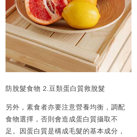
防脫髮食物 2.豆類蛋白質救脫髮
另外，素食者亦要注意營養均衡，調配
食物選擇，否則會造成蛋白質攝取不
足。因蛋白質是構成毛髮的基本成分，