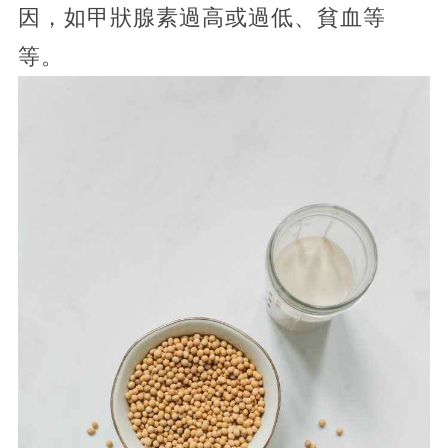
因，如甲狀腺素過高或過低、貧血等
等。