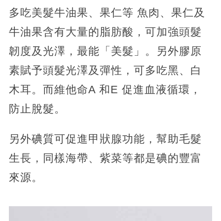
多吃美髮牛油果、果仁等 魚肉、果仁及
牛油果含有大量的脂肪酸，可加強頭髮
韌度及光澤，最能「美髮」。另外膠原
素賦予頭髮光澤及彈性，可多吃黑、白
木耳。而維他命A 和E 促進血液循環，
防止脫髮。
另外碘質可促進甲狀腺功能，幫助毛髮
生長，同樣海帶、紫菜等都是碘的豐富
來源。