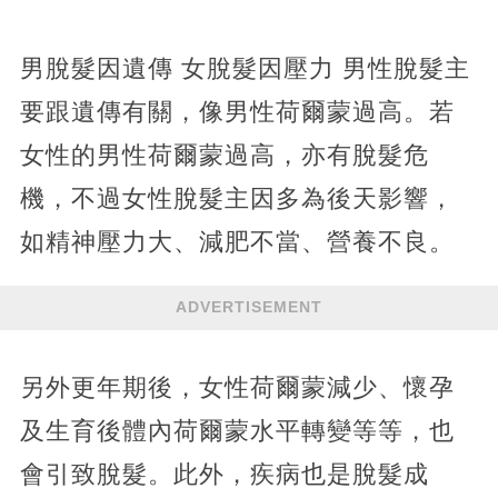
男脫髮因遺傳 女脫髮因壓力 男性脫髮主
要跟遺傳有關，像男性荷爾蒙過高。若
女性的男性荷爾蒙過高，亦有脫髮危
機，不過女性脫髮主因多為後天影響，
如精神壓力大、減肥不當、營養不良。
ADVERTISEMENT
另外更年期後，女性荷爾蒙減少、懷孕
及生育後體內荷爾蒙水平轉變等等，也
會引致脫髮。此外，疾病也是脫髮成