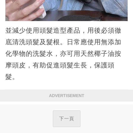
並減少使用頭髮造型產品，用後必須徹
底清洗頭髮及髮根。日常應使用無添加
化學物的洗髮水，亦可用天然椰子油按
摩頭皮，有助促進頭髮生長，保護頭
髮。
ADVERTISEMENT
下一頁