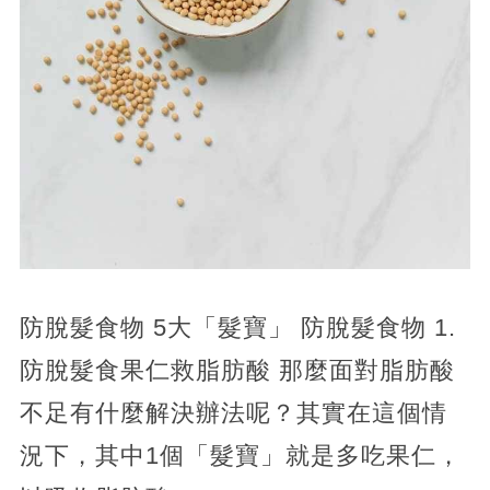
防脫髮食物 5大「髮寶」 防脫髮食物 1.
防脫髮食果仁救脂肪酸 那麼面對脂肪酸
不足有什麼解決辦法呢？其實在這個情
況下，其中1個「髮寶」就是多吃果仁，