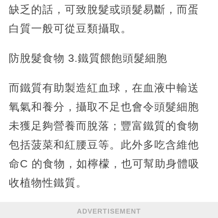
缺乏的話，可致脫髮或頭髮易斷，而蛋
白質一般可從豆類攝取。
防脫髮食物 3.鐵質餵飽頭髮細胞
而鐵質有助製造紅血球，在血液中輸送
氧氣和養分，攝取不足也會令頭髮細胞
未獲足夠營養而脫落；豐富鐵質的食物
包括菠菜和紅腰豆等。此外多吃含維他
命C 的食物，如檸檬，也可幫助身體吸
收植物性鐵質。
ADVERTISEMENT