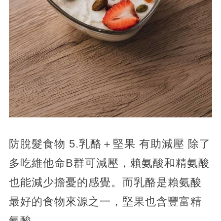
防脫髮食物 5.乳酪＋堅果 有助減壓 除了
多吃維他命B群可減壓，賴氨酸和精氨酸
也能減少擔憂的感覺。而乳酪是賴氨酸
最好的食物來源之一，堅果也含豐富精
氨酸。