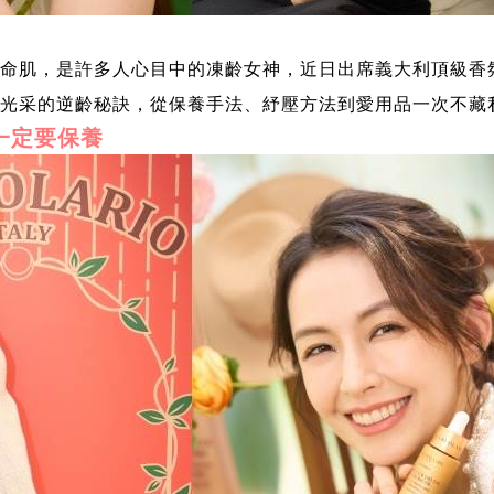
肌，是許多人心目中的凍齡女神，近日出席義大利頂級香氛保養
人光采的逆齡秘訣，從保養手法、紓壓方法到愛用品一次不藏
一定要保養