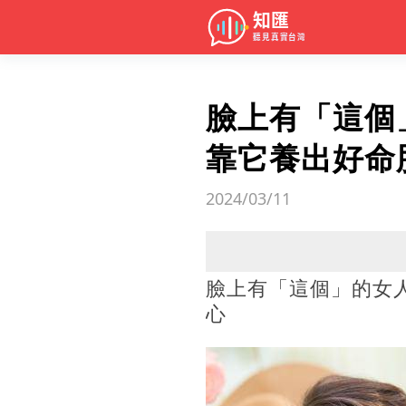
臉上有「這個
靠它養出好命
2024/03/11
臉上有「這個」的女
心