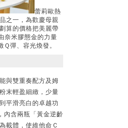
蕾莉歐熱
品之一，為歡慶母親
劃算的價格把美麗帶
由奈米膠態金的力量
緻Ｑ彈、容光煥發。
能與雙重奏配方及姆
粉末輕盈細緻，少量
到平滑亮白的卓越功
，內含兩瓶「黃金逆齡
為載體，使維他命Ｃ