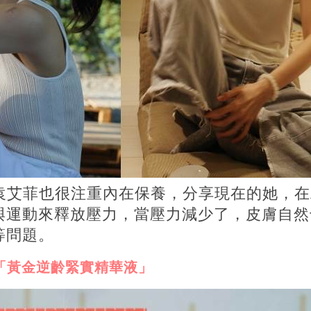
的袁艾菲也很注重內在保養，分享現在的她，
與運動來釋放壓力，當壓力減少了，皮膚自然
等問題。
「黃金逆齡緊實精華液」