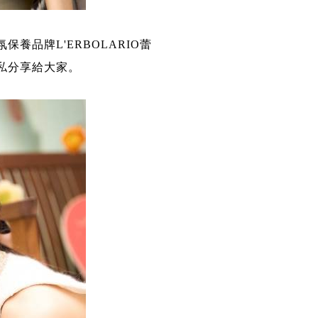
品牌L'ERBOLARIO蕾
私分享給大家。