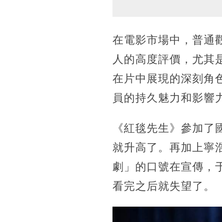
在電影市場中，普通
人的高度評價，尤其
在片中展現的深刻角
員的持久魅力和影響
《紅毯先生》參加了
就升高了。再加上寧
劇」的口號在宣傳，
看完之后就失望了。