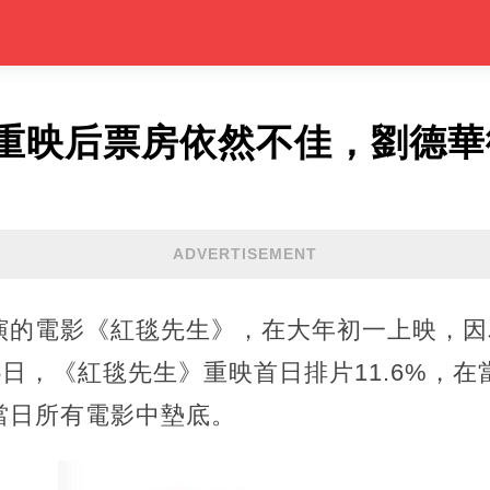
重映后票房依然不佳，劉德華
ADVERTISEMENT
演的電影《紅毯先生》，在大年初一上映，因
5日，《紅毯先生》重映首日排片11.6%，
當日所有電影中墊底。