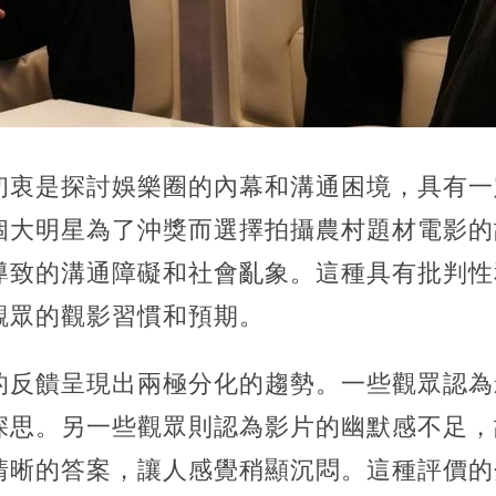
初衷是探討娛樂圈的內幕和溝通困境，具有一
個大明星為了沖獎而選擇拍攝農村題材電影的
導致的溝通障礙和社會亂象。這種具有批判性
觀眾的觀影習慣和預期。
的反饋呈現出兩極分化的趨勢。一些觀眾認為
深思。另一些觀眾則認為影片的幽默感不足，
清晰的答案，讓人感覺稍顯沉悶。這種評價的