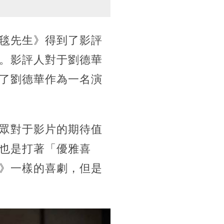
毯先生》得到了影評
。影評人對于劉德華
了劉德華作為一名演
眾對于影片的期待值
也是打著「優雅喜
》一樣的喜劇，但是