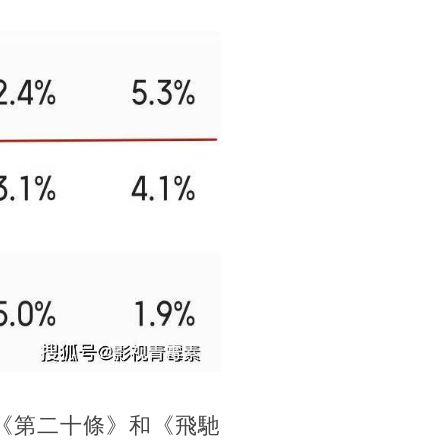
《第二十條》和《飛馳