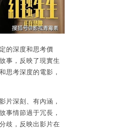
定的深度和思考價
故事，反映了現實生
和思考深度的電影，
影片深刻、有內涵，
故事情節過于冗長，
分歧，反映出影片在