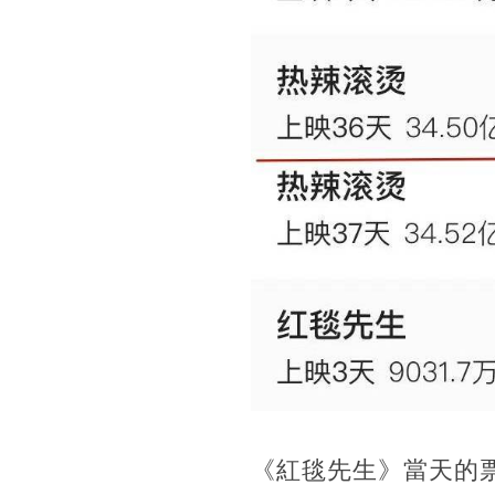
《紅毯先生》當天的