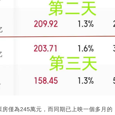
票房僅為245萬元，而同期已上映一個多月的