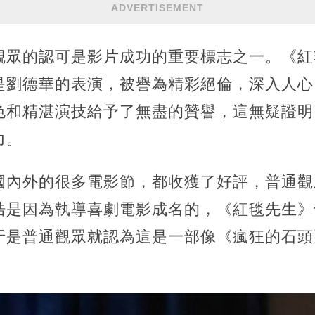
ADVERTISEMENT
觀眾的認可是影片成功的重要標志之一。《紅
是劉德華的表演，被譽為精彩絕倫，深入人心
色和精湛演技給予了無盡的贊譽，這無疑證明
力。
國內外的很多電影節，都收獲了好評，普通觀
浩是因為執導喜劇電影成名的，《紅毯先生》
于是普通觀眾就認為這是一部像《瘋狂的石頭