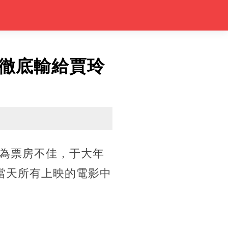
徹底輸給賈玲
為票房不佳，于大年
在當天所有上映的電影中