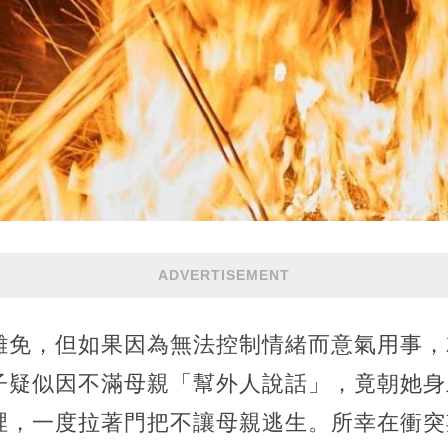
ADVERTISEMENT
難免，但如果因為無法控制情緒而意氣用事，
子疑似因不滿母親「幫外人說話」，竟朝她身
裡，一度拉著門把不讓母親逃生。所幸在衝突