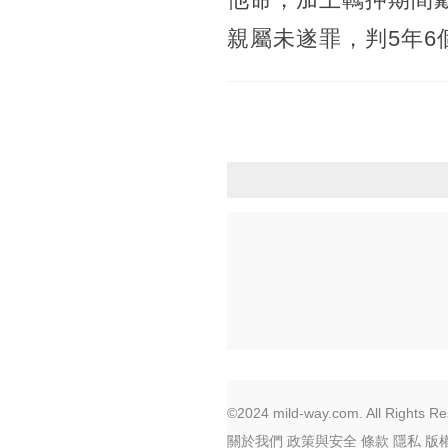
親屬未遂罪，判5年6
©2024 mild-way.com. All Rights Re
關於我們
政策與安全
條款
隱私
版