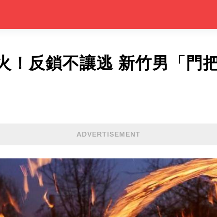
火！反鎖不讓逃 新竹男「門
ADVERTISEMENT