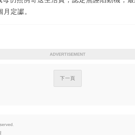
個月定讞。
ADVERTISEMENT
下一頁
served.
權