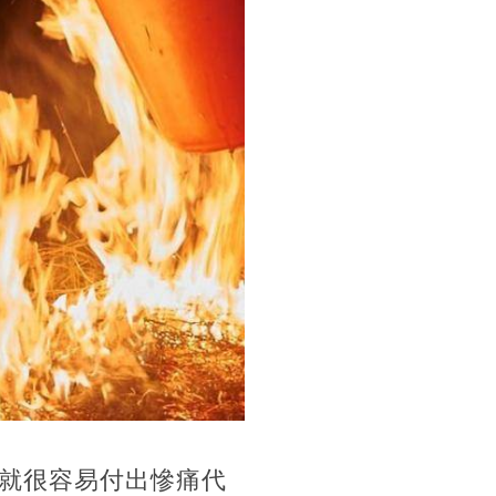
就很容易付出慘痛代