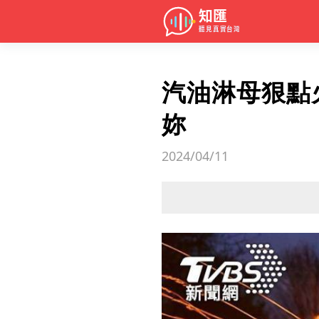
汽油淋母狠點
妳
2024/04/11