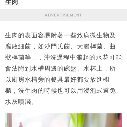
生肉
ADVERTISEMENT
生肉的表面容易附著一些致病微生物及
腐敗細菌，如沙門氏菌、大腸桿菌、曲
狀桿菌等...，沖洗過程中濺起的水花可能
會沾附到水槽周邊的碗盤、水杯上，所
以廚房水槽旁的餐具最好都要放進櫥
櫃，洗生肉的時候也可以用浸泡式避免
水灰噴濺。