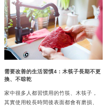
需要改善的生活習慣4：
木筷子長期不更
換、不晾乾
家中很多人都習慣用的竹筷、木筷子，
其實使用較長時間後表面都會有磨損、