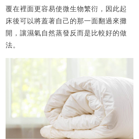
覆在裡面更容易使微生物繁衍，因此起
床後可以將蓋著自己的那一面翻過來攤
開，讓濕氣自然蒸發反而是比較好的做
法。