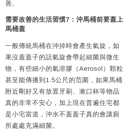
善。
需要改善的生活習慣7：沖馬桶前要蓋上
馬桶蓋
一般傳統馬桶在沖掉時會產生氣旋，如
果沒蓋蓋子的話氣旋會帶起細菌與微生
物，有些細小的氣溶膠（Aerosol）顆粒
甚至能傳播到1.5公尺的范圍，如果馬桶
附近剛好又有放置牙刷、漱口杯等物品
真的非常不安心，加上現在普遍住宅都
是小宅當道，沖水不蓋蓋子真的會讓廁
所處處充滿細菌。