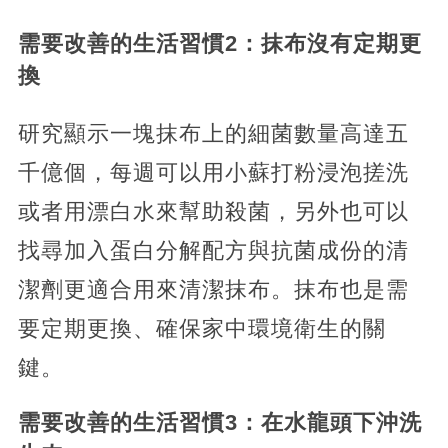
需要改善的生活習慣2：
抹布沒有定期更
換
研究顯示一塊抹布上的細菌數量高達五
千億個，每週可以用小蘇打粉浸泡搓洗
或者用漂白水來幫助殺菌，另外也可以
找尋加入蛋白分解配方與抗菌成份的清
潔劑更適合用來清潔抹布。抹布也是需
要定期更換、確保家中環境衛生的關
鍵。
需要改善的生活習慣3：
在水龍頭下沖洗