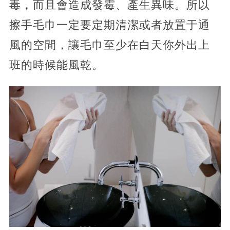
毒，而且會造成發霉、產生異味。所以
擦手毛巾一定要定期清潔或者放置于通
風的空間，讓毛巾至少在白天你外出上
班的時候能風乾。