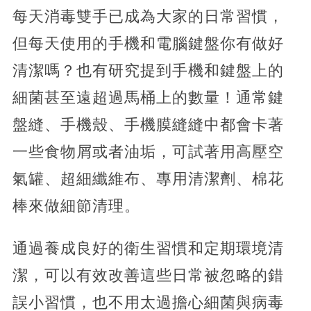
每天消毒雙手已成為大家的日常習慣，
但每天使用的手機和電腦鍵盤你有做好
清潔嗎？也有研究提到手機和鍵盤上的
細菌甚至遠超過馬桶上的數量！通常鍵
盤縫、手機殼、手機膜縫縫中都會卡著
一些食物屑或者油垢，可試著用高壓空
氣罐、超細纖維布、專用清潔劑、棉花
棒來做細節清理。
通過養成良好的衛生習慣和定期環境清
潔，可以有效改善這些日常被忽略的錯
誤小習慣，也不用太過擔心細菌與病毒