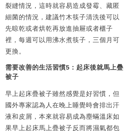
裂縫情況，這時就容易造成發霉、藏匿
細菌的情況，建議竹木筷子清洗後可以
先晾乾或者烘乾再放進抽屜或者櫃子
裡，每週可以用沸水煮筷子，三個月可
更換。
需要改善的生活習慣5：
起床後就馬上疊
被子
早上起床疊被子雖然感覺是好習慣，但
國外專家認為人在晚上睡覺時會排出汗
液和皮屑，本來就容易成為塵蟎溫床如
果早上起床馬上疊被子反而將濕氣都包