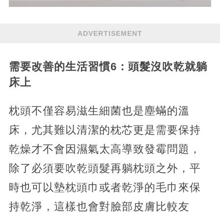
ADVERTISEMENT
需要改善的生活習慣6：頭髮沒吹乾就躺
床上
枕頭不僅容易滋生細菌也是塵蟎的溫
床，尤其難以清潔的枕芯更是需要保持
乾燥才不會因濕氣太高導致發霉問題，
除了必須要吹乾頭髮再躺枕頭之外，平
時也可以墊枕頭巾或者乾淨的毛巾來保
持乾淨，這樣也會對臉部皮膚比較友