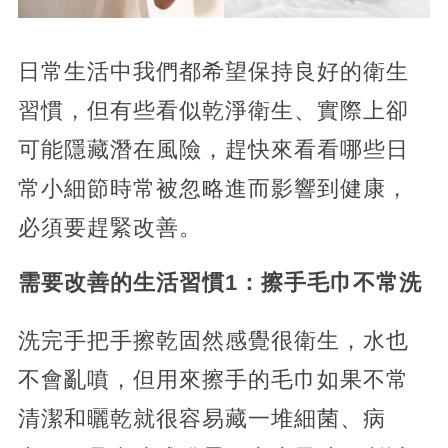
日常生活中我們都希望保持良好的衛生
習慣，但有些看似乾淨衛生、實際上卻
可能隱藏潛在風險，趕快來看看哪些日
常小細節時常被忽略進而影響到健康，
必須要趕緊改善。
需要改善的生活習慣1：擦手毛巾不常洗
洗完手把手擦乾固然感覺很衛生，水也
不會亂噴，但用來擦手的毛巾如果不常
清潔和曬乾就很容易藏一堆細菌、病