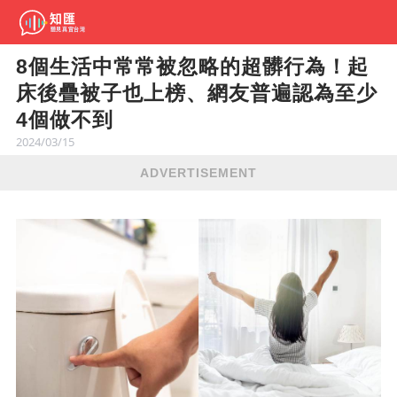
8個生活中常常被忽略的超髒行為！起
床後疊被子也上榜、網友普遍認為至少
4個做不到
2024/03/15
ADVERTISEMENT