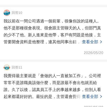
回答10
我以前在一間公司遇過一個前輩，很像你說的這種人。
他不是那種很會表現、很會跟主管聊天的人，但部門真
的少不了他。新人進來是他帶，客戶有問題是他接，主
管要開會資料是他整理，連其他同事出錯，他也常常在
查看全部
最後一刻
2026/05/20
回答11
我覺得最主要就是「會做的人一直被加工作」。公司裡
常常不是誰職責該做什麼，而是誰最不會出包就丟給
誰。久了以後，認真員工手上的事越來越多，但別人看
起來都還好好的。最扯的是，主管還會覺得：「因為你
查看全部
能力比較好