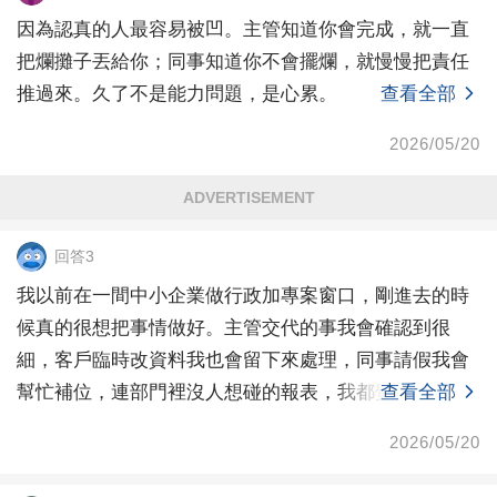
因為認真的人最容易被凹。主管知道你會完成，就一直
把爛攤子丟給你；同事知道你不會擺爛，就慢慢把責任
推過來。久了不是能力問題，是心累。
查看全部
2026/05/20
ADVERTISEMENT
回答3
我以前在一間中小企業做行政加專案窗口，剛進去的時
候真的很想把事情做好。主管交代的事我會確認到很
細，客戶臨時改資料我也會留下來處理，同事請假我會
幫忙補位，連部門裡沒人想碰的報表，我都覺得「算
查看全部
了，我會弄就
2026/05/20