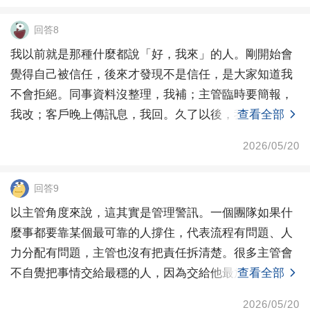
回答8
我以前就是那種什麼都說「好，我來」的人。剛開始會
覺得自己被信任，後來才發現不是信任，是大家知道我
不會拒絕。同事資料沒整理，我補；主管臨時要簡報，
我改；客戶晚上傳訊息，我回。久了以後，我自己的工
查看全部
作反而變
2026/05/20
回答9
以主管角度來說，這其實是管理警訊。一個團隊如果什
麼事都要靠某個最可靠的人撐住，代表流程有問題、人
力分配有問題，主管也沒有把責任拆清楚。很多主管會
不自覺把事情交給最穩的人，因為交給他最放心、最省
查看全部
時間、最
2026/05/20