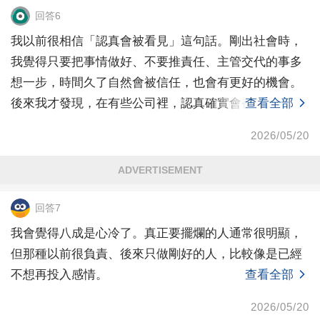
回答6
我以前很相信「認真會被看見」這句話。剛出社會時，
我覺得只要把事情做好、不要推責任、主管交代的事多
想一步，時間久了自然會被信任，也會有更好的機會。
後來我才發現，在有些公司裡，認真確實會被看見，但
查看全部
看見之後
2026/05/20
ADVERTISEMENT
回答7
我會覺得八成是心冷了。真正要擺爛的人通常很明顯，
但那種以前很負責、後來只做剛好的人，比較像是已經
不想再投入感情。
查看全部
2026/05/20