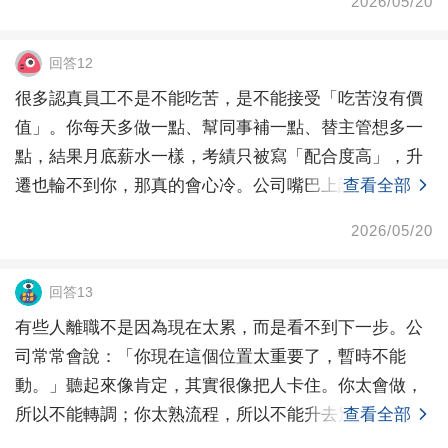
2026/05/20
回答12
很多認真員工不是不能吃苦，是不能接受「吃苦沒有價
值」。你每天多做一點、幫同事補一點、替主管想多一
點，結果月底薪水一樣，考績只被寫「配合度高」，升
遷也輪不到你，那真的會心冷。公司嘴巴上說你很重
查看全部
要，但實際
2026/05/20
回答13
有些人離職不是因為現在太累，而是看不到下一步。公
司常常會說：「你現在這個位置太重要了，暫時不能
動。」聽起來像肯定，其實很像把人卡住。你太會做，
所以不能轉調；你太熟流程，所以不能升去別的位置；
查看全部
你太穩，所