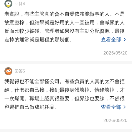
回答4
老實說，有些主管真的會不自覺依賴能做事的人。不是
故意壓榨，但結果就是好用的人一直被用，會喊累的人
反而比較少被碰。管理者如果沒有主動分配資源，最後
走掉的通常就是最穩的那幾個。
查看全部
2026/05/20
回答5
我覺得也不能全部怪公司。有些負責的人真的太不會拒
絕，什麼都自己接，接到最後身體壞掉、情緒壞掉，才
一次爆開。職場上認真很重要，但界線也要練，不然很
容易把自己做成消耗品。
查看全部
2026/05/20