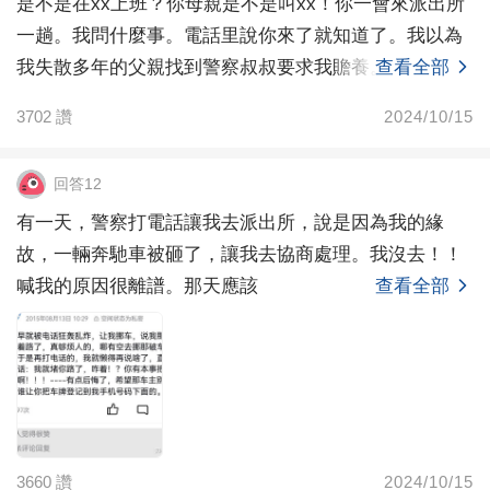
是不是在xx上班？你母親是不是叫xx！你一會來派出所
一趟。我問什麼事。電話里說你來了就知道了。我以為
我失散多年的父親找到警察叔叔要求我贍養。滿腦子想
查看全部
怎
3702
讚
2024/10/15
回答12
有一天，警察打電話讓我去派出所，說是因為我的緣
故，一輛奔馳車被砸了，讓我去協商處理。我沒去！！
喊我的原因很離譜。那天應該
查看全部
3660
讚
2024/10/15