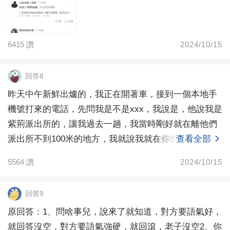
6415
讚
2024/10/15
回答8
昨天中午新鮮出爐的，我正在開著車，接到一個本地手
機號打來的電話，先問我是不是xxx，我說是，他說我是
紫荊派出所的，讓我過去一趟，我當時剛好就在離他們
派出所不到100米的地方，我就說我就在你們附近，他說
查看全部
5564
讚
2024/10/15
回答9
原回答：1、問啥事兒，說來了就知道，對方要語氣好，
就回答沒空，對方要語氣強硬，就回滾，老子沒空2、你